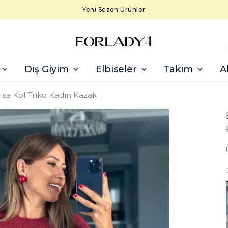
Yeni Sezon Ürünler
Dış Giyim
Elbiseler
Takım
A
sa Kol Triko Kadın Kazak