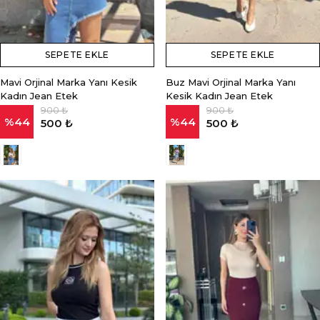
SEPETE EKLE
SEPETE EKLE
Mavi Orjinal Marka Yanı Kesik
Buz Mavi Orjinal Marka Yanı
Kadın Jean Etek
Kesik Kadın Jean Etek
900 ₺
900 ₺
%
44
%
44
500 ₺
500 ₺