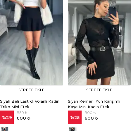
SEPETE EKLE
SEPETE EKLE
Siyah Beli Lastikli Volanlı Kadın
Siyah Kemerli Yün Karışımlı
Triko Mini Etek
Kaşe Mini Kadın Etek
850 ₺
800 ₺
%
29
%
25
600 ₺
600 ₺