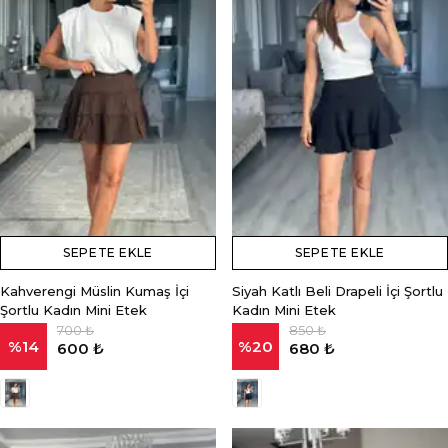
SEPETE EKLE
SEPETE EKLE
Kahverengi Müslin Kumaş İçi
Siyah Katlı Beli Drapeli İçi Şortlu
Şortlu Kadın Mini Etek
Kadın Mini Etek
700 ₺
850 ₺
%
14
%
20
600 ₺
680 ₺