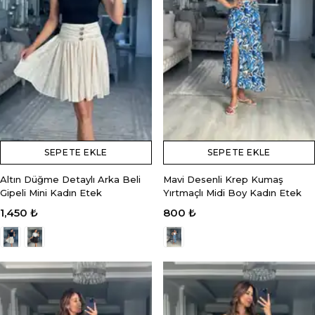
SEPETE EKLE
SEPETE EKLE
Altın Düğme Detaylı Arka Beli
Mavi Desenli Krep Kumaş
Gipeli Mini Kadın Etek
Yırtmaçlı Midi Boy Kadın Etek
1,450 ₺
800 ₺