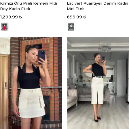
Kırmızı Önü Pileli Kemerli Midi
Lacivert Puantiyeli Denim Kadın
Boy Kadın Etek
Mini Etek
1,299.99 ₺
699.99 ₺