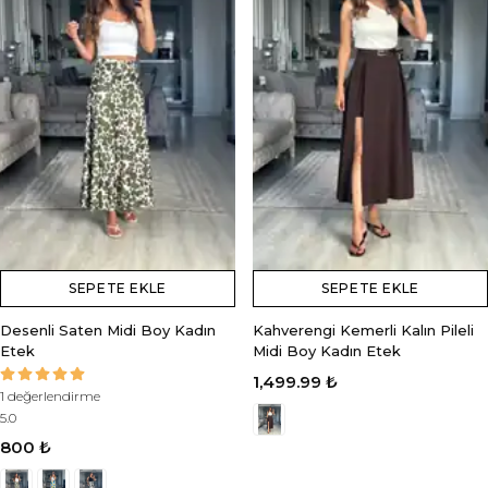
SEPETE EKLE
SEPETE EKLE
Desenli Saten Midi Boy Kadın
Kahverengi Kemerli Kalın Pileli
Etek
Midi Boy Kadın Etek
1,499.99 ₺
1 değerlendirme
5.0
800 ₺