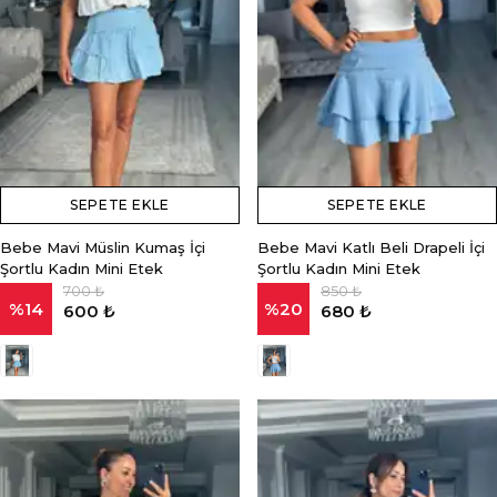
SEPETE EKLE
SEPETE EKLE
Bebe Mavi Müslin Kumaş İçi
Bebe Mavi Katlı Beli Drapeli İçi
Şortlu Kadın Mini Etek
Şortlu Kadın Mini Etek
700 ₺
850 ₺
%
14
%
20
600 ₺
680 ₺