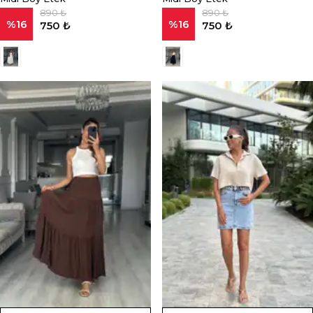
890 ₺
890 ₺
%
16
%
16
750 ₺
750 ₺