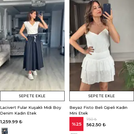
SEPETE EKLE
SEPETE EKLE
Lacivert Fular Kuşaklı Midi Boy
Beyaz Fisto Beli Gipeli Kadın
Denim Kadın Etek
Mini Etek
750 ₺
1,259.99 ₺
%
25
562.50 ₺