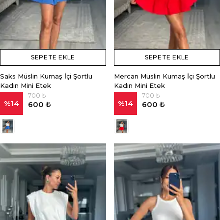
SEPETE EKLE
SEPETE EKLE
Saks Müslin Kumaş İçi Şortlu
Mercan Müslin Kumaş İçi Şortlu
Kadın Mini Etek
Kadın Mini Etek
700 ₺
700 ₺
%
14
%
14
600 ₺
600 ₺