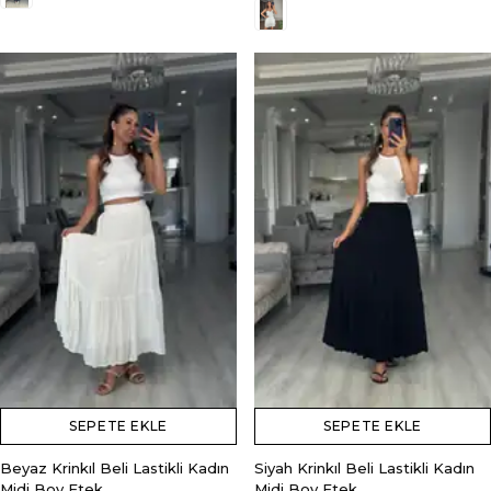
SEPETE EKLE
SEPETE EKLE
Beyaz Krinkıl Beli Lastikli Kadın
Siyah Krinkıl Beli Lastikli Kadın
Midi Boy Etek
Midi Boy Etek