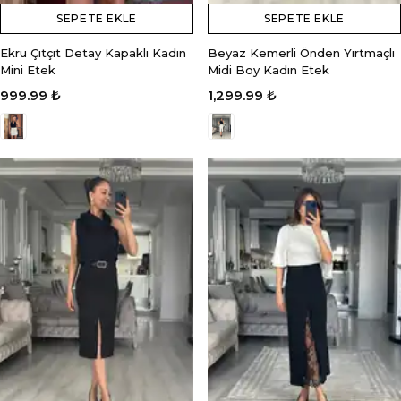
SEPETE EKLE
SEPETE EKLE
Ekru Çıtçıt Detay Kapaklı Kadın
Beyaz Kemerli Önden Yırtmaçlı
Mini Etek
Midi Boy Kadın Etek
999.99 ₺
1,299.99 ₺