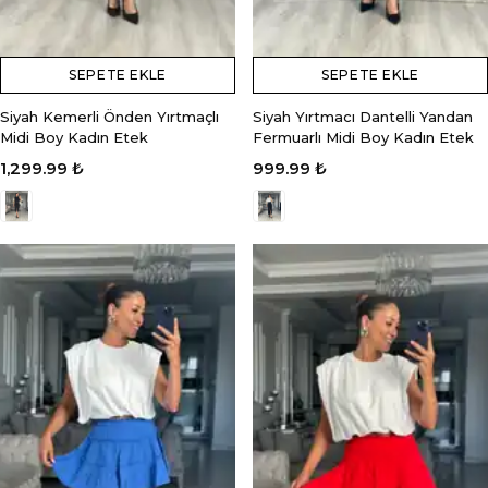
SEPETE EKLE
SEPETE EKLE
Siyah Kemerli Önden Yırtmaçlı
Siyah Yırtmacı Dantelli Yandan
Midi Boy Kadın Etek
Fermuarlı Midi Boy Kadın Etek
1,299.99 ₺
999.99 ₺