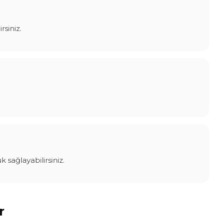
rsiniz.
sağlayabilirsiniz.
r