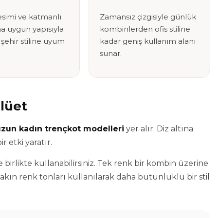
simi ve katmanlı
Zamansız çizgisiyle günlük
a uygun yapısıyla
kombinlerden ofis stiline
ehir stiline uyum
kadar geniş kullanım alanı
sunar.
ilüet
uzun kadın trençkot modelleri
yer alır. Diz altına
 etki yaratır.
birlikte kullanabilirsiniz. Tek renk bir kombin üzerine
ın renk tonları kullanılarak daha bütünlüklü bir stil