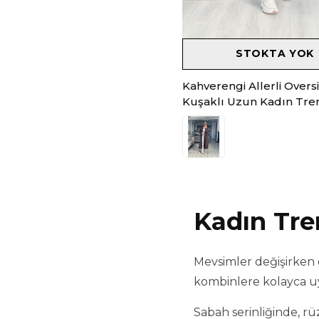
STOKTA YOK
Kahverengi Allerli Overs
Kuşaklı Uzun Kadın Tre
Kadın Tre
Mevsimler değişirken 
kombinlere kolayca uy
Sabah serinliğinde, 