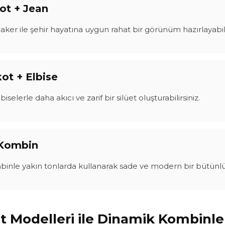
ot + Jean
eaker ile şehir hayatına uygun rahat bir görünüm hazırlayabili
ot + Elbise
iselerle daha akıcı ve zarif bir silüet oluşturabilirsiniz.
Kombin
inle yakın tonlarda kullanarak sade ve modern bir bütünlük 
t Modelleri ile Dinamik Kombinle