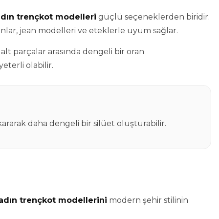
adın trençkot modelleri
güçlü seçeneklerden biridir.
onlar, jean modelleri ve eteklerle uyum sağlar.
lt parçalar arasında dengeli bir oran
terli olabilir.
ararak daha dengeli bir silüet oluşturabilir.
adın trençkot modellerini
modern şehir stilinin