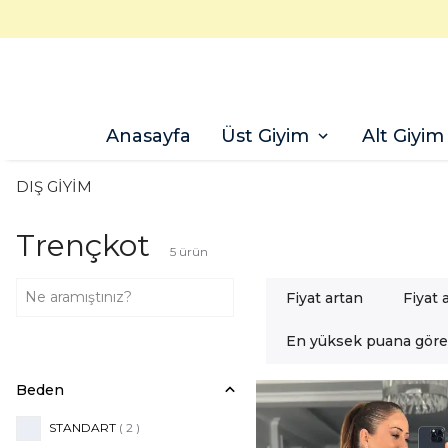
Anasayfa
Üst Giyim
Alt Giyim
DIŞ GİYİM
Trençkot
5
ürün
Fiyat artan
Fiyat 
En yüksek puana göre
Beden
STANDART
( 2 )