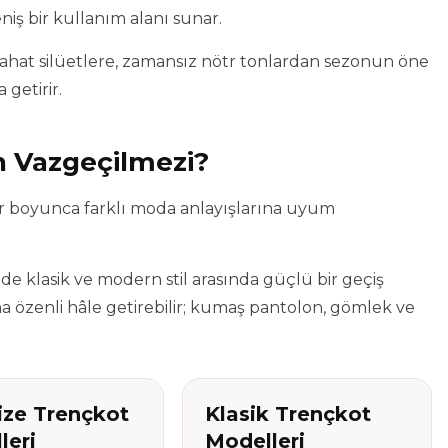
niş bir kullanım alanı sunar.
rahat silüetlere, zamansız nötr tonlardan sezonun öne
 getirir.
n Vazgeçilmezi?
llar boyunca farklı moda anlayışlarına uyum
 de klasik ve modern stil arasında güçlü bir geçiş
a özenli hâle getirebilir; kumaş pantolon, gömlek ve
ize Trençkot
Klasik Trençkot
leri
Modelleri