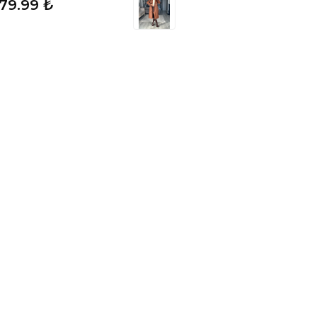
379.99 ₺