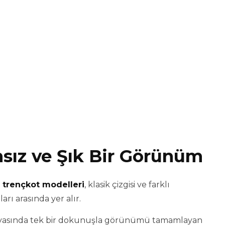
nsız ve Şık Bir Görünüm
 trençkot modelleri
, klasik çizgisi ve farklı
rı arasında yer alır.
 havasında tek bir dokunuşla görünümü tamamlayan