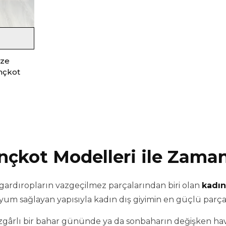
ize
nçkot
nçkot Modelleri ile Zama
gardıropların vazgeçilmez parçalarından biri olan
kadın
um sağlayan yapısıyla kadın dış giyimin en güçlü parçala
rüzgârlı bir bahar gününde ya da sonbaharın değişken