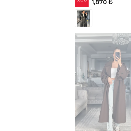
1,870 ₺