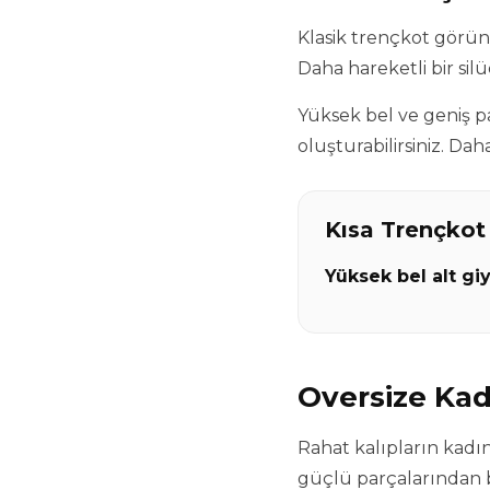
Klasik trençkot görün
Daha hareketli bir sil
Yüksek bel ve geniş pa
oluşturabilirsiniz. Dah
Kısa Trençkot
Yüksek bel alt gi
Oversize Kad
Rahat kalıpların kadı
güçlü parçalarından bi