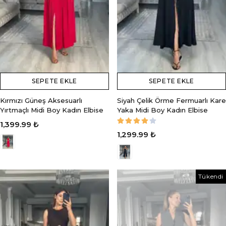
SEPETE EKLE
SEPETE EKLE
Kırmızı Güneş Aksesuarlı
Siyah Çelik Örme Fermuarlı Kare
Yırtmaçlı Midi Boy Kadın Elbise
Yaka Midi Boy Kadın Elbise
1,399.99 ₺
1,299.99 ₺
Tükendi