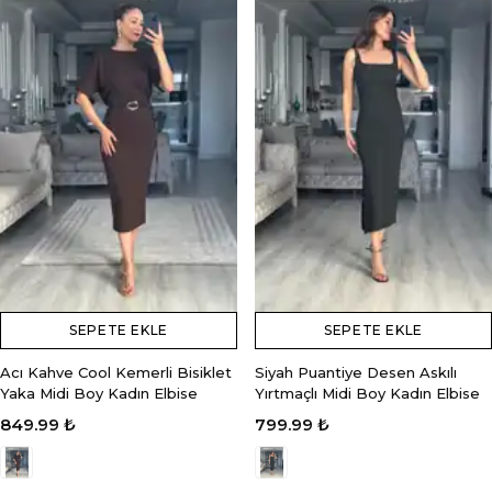
SEPETE EKLE
SEPETE EKLE
Acı Kahve Cool Kemerli Bisiklet
Siyah Puantiye Desen Askılı
Yaka Midi Boy Kadın Elbise
Yırtmaçlı Midi Boy Kadın Elbise
849.99 ₺
799.99 ₺