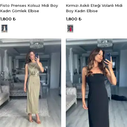
Fisto Prenses Kolsuz Midi Boy
Kırmızı Askılı Eteği Volanlı Midi
Kadın Gömlek Elbise
Boy Kadın Elbise
1,800 ₺
1,800 ₺