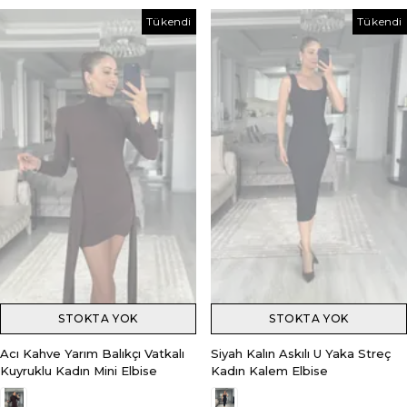
Tükendi
Tükendi
STOKTA YOK
STOKTA YOK
Acı Kahve Yarım Balıkçı Vatkalı
Siyah Kalın Askılı U Yaka Streç
Kuyruklu Kadın Mini Elbise
Kadın Kalem Elbise