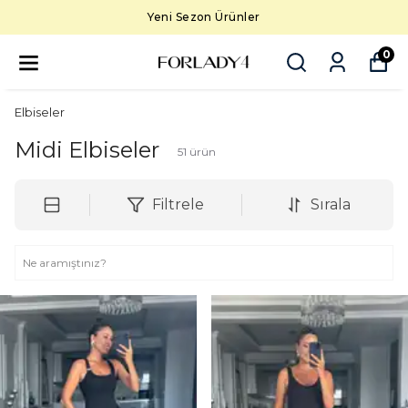
5000 TL üzeri ücretsiz kargo
0
Elbiseler
Midi Elbiseler
51
ürün
Filtrele
Sırala