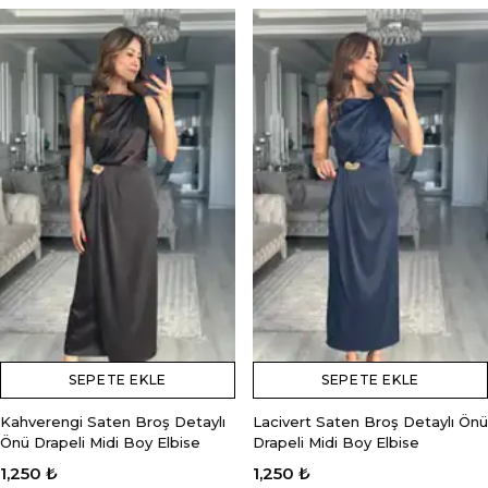
SEPETE EKLE
SEPETE EKLE
Kahverengi Saten Broş Detaylı
Lacivert Saten Broş Detaylı Önü
Önü Drapeli Midi Boy Elbise
Drapeli Midi Boy Elbise
1,250 ₺
1,250 ₺