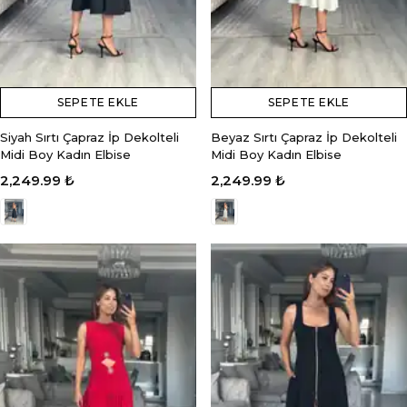
SEPETE EKLE
SEPETE EKLE
Siyah Sırtı Çapraz İp Dekolteli
Beyaz Sırtı Çapraz İp Dekolteli
Midi Boy Kadın Elbise
Midi Boy Kadın Elbise
2,249.99 ₺
2,249.99 ₺