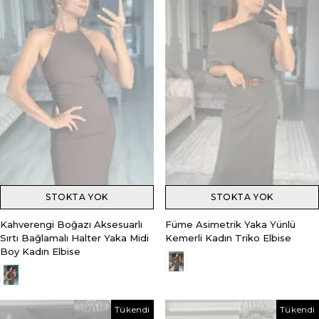
STOKTA YOK
STOKTA YOK
Kahverengi Boğazı Aksesuarlı
Füme Asimetrik Yaka Yünlü
Sırtı Bağlamalı Halter Yaka Midi
Kemerli Kadın Triko Elbise
Boy Kadın Elbise
Tükendi
Tükendi