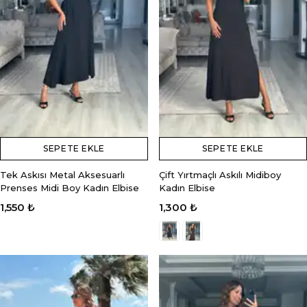
SEPETE EKLE
SEPETE EKLE
Tek Askısı Metal Aksesuarlı
Çift Yırtmaçlı Askılı Midiboy
Prenses Midi Boy Kadın Elbise
Kadın Elbise
1,550 ₺
1,300 ₺