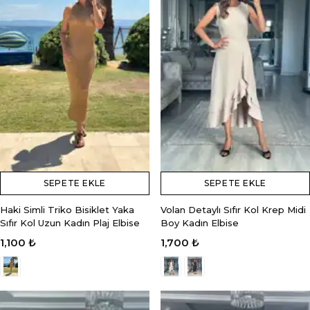
SEPETE EKLE
SEPETE EKLE
Haki Simli Triko Bisiklet Yaka
Volan Detaylı Sıfır Kol Krep Midi
Sıfır Kol Uzun Kadın Plaj Elbise
Boy Kadın Elbise
1,100 ₺
1,700 ₺