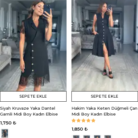
SEPETE EKLE
SEPETE EKLE
Siyah Kruvaze Yaka Dantel
Hakim Yaka Keten Düğmeli Çan
Garnili Midi Boy Kadın Elbise
Midi Boy Kadın Elbise
1,750 ₺
1,850 ₺