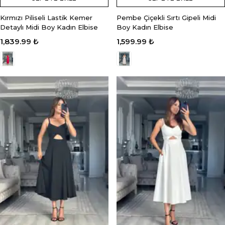
Kırmızı Piliseli Lastik Kemer
Pembe Çiçekli Sırtı Gipeli Midi
Detaylı Midi Boy Kadın Elbise
Boy Kadın Elbise
1,839.99 ₺
1,599.99 ₺