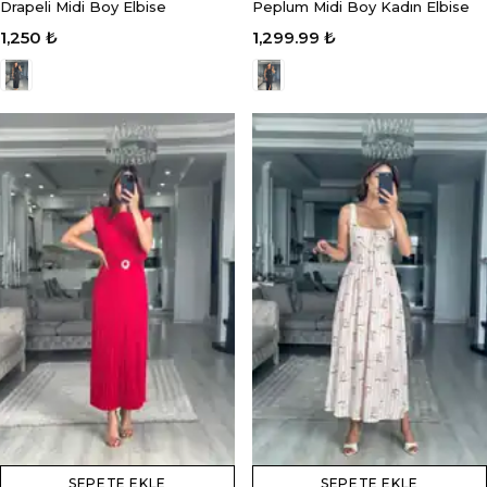
Drapeli Midi Boy Elbise
Peplum Midi Boy Kadın Elbise
1,250 ₺
1,299.99 ₺
SEPETE EKLE
SEPETE EKLE