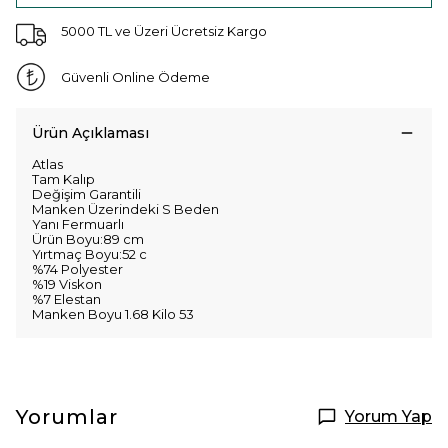
5000 TL ve Üzeri Ücretsiz Kargo
Güvenli Online Ödeme
Ürün Açıklaması
Atlas
Tam Kalıp
Değişim Garantili
Manken Üzerindeki S Beden
Yanı Fermuarlı
Ürün Boyu:89 cm
Yırtmaç Boyu:52 c
%74 Polyester
%19 Viskon
%7 Elestan
Manken Boyu 1.68 Kilo 53
Yorumlar
Yorum Yap