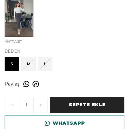
ANTRASİT
BEDEN
S
M
L
Paylaş
:
SEPETE EKLE
WHATSAPP