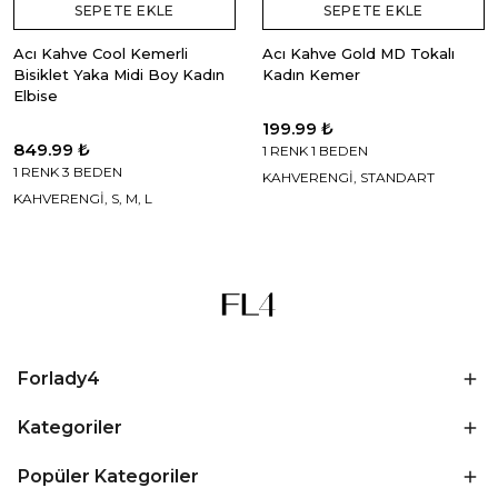
SEPETE EKLE
SEPETE EKLE
Acı Kahve Cool Kemerli
Acı Kahve Gold MD Tokalı
Bisiklet Yaka Midi Boy Kadın
Kadın Kemer
Elbise
199.99 ₺
849.99 ₺
1 RENK 1 BEDEN
1 RENK 3 BEDEN
KAHVERENGİ, STANDART
KAHVERENGİ, S, M, L
Forlady4
Kategoriler
Popüler Kategoriler