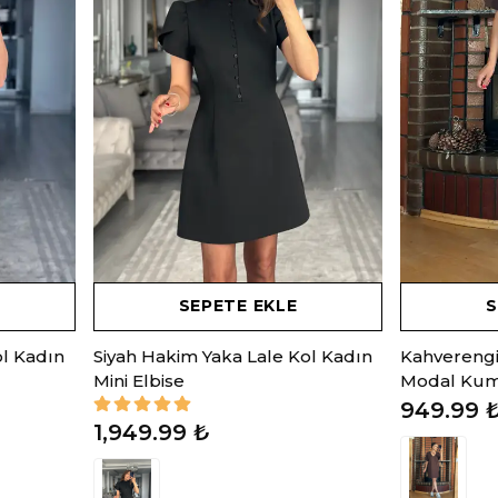
SEPETE EKLE
S
l Kadın
Siyah Hakim Yaka Lale Kol Kadın
Kahverengi 
Mini Elbise
Modal Kuma
949.99 
1,949.99 ₺