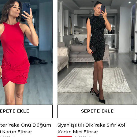
EPETE EKLE
SEPETE EKLE
lter Yaka Önü Düğüm
Siyah Işıltılı Dik Yaka Sıfır Kol
i Kadın Elbise
Kadın Mini Elbise