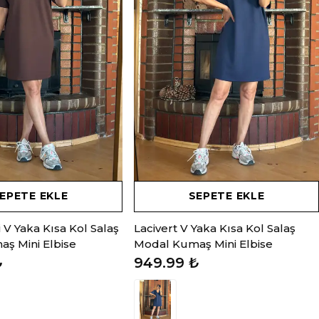
EPETE EKLE
SEPETE EKLE
V Yaka Kısa Kol Salaş
Lacivert V Yaka Kısa Kol Salaş
ş Mini Elbise
Modal Kumaş Mini Elbise
₺
949.99 ₺