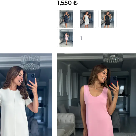
1,550 ₺
+1