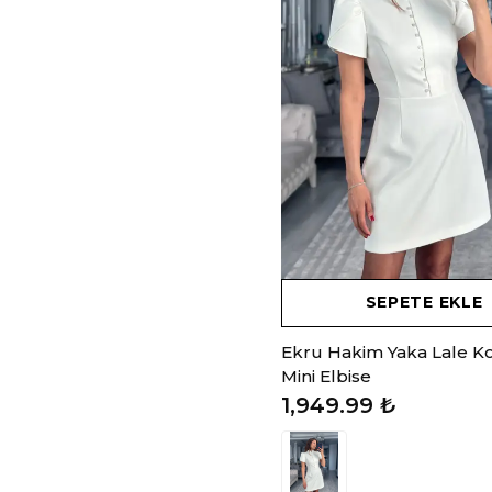
SEPETE EKLE
Ekru Hakim Yaka Lale Ko
Mini Elbise
1,949.99 ₺