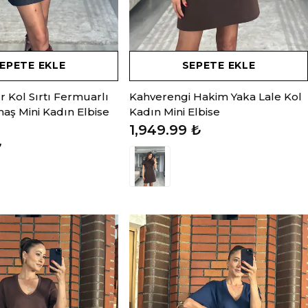
EPETE EKLE
SEPETE EKLE
ır Kol Sırtı Fermuarlı
Kahverengi Hakim Yaka Lale Kol
ş Mini Kadın Elbise
Kadın Mini Elbise
1,949.99 ₺
₺