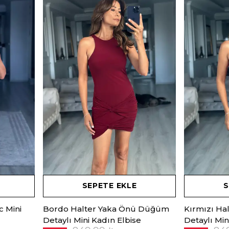
SEPETE EKLE
S
c Mini
Bordo Halter Yaka Önü Düğüm
Kırmızı Ha
Detaylı Mini Kadın Elbise
Detaylı Min