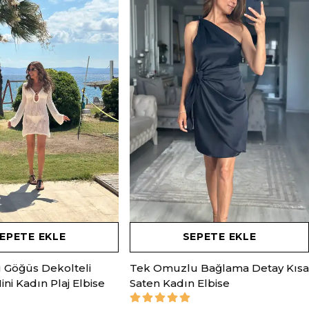
EPETE EKLE
SEPETE EKLE
u Göğüs Dekolteli
Tek Omuzlu Bağlama Detay Kısa
ni Kadın Plaj Elbise
Saten Kadın Elbise