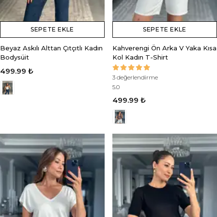
SEPETE EKLE
SEPETE EKLE
Beyaz Askılı Alttan Çıtçıtlı Kadın
Kahverengi Ön Arka V Yaka Kısa
Bodysüit
Kol Kadın T-Shirt
499.99 ₺
3 değerlendirme
5.0
499.99 ₺