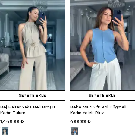
SEPETE EKLE
SEPETE EKLE
Bej Halter Yaka Beli Broşlu
Bebe Mavi Sıfır Kol Düğmeli
Kadın Tulum
Kadın Yelek Bluz
1,449.99 ₺
499.99 ₺