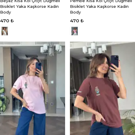
Beyaz Kısa Kol Çıtçıt Düğmeli
Pembe Kısa Kol Çıtçıt Düğmeli
Bisiklet Yaka Kaşkorse Kadın
Bisiklet Yaka Kaşkorse Kadın
Body
Body
470 ₺
470 ₺