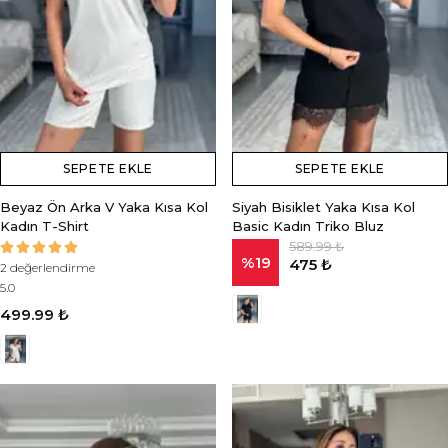
SEPETE EKLE
SEPETE EKLE
Beyaz Ön Arka V Yaka Kısa Kol
Siyah Bisiklet Yaka Kısa Kol
Kadın T-Shirt
Basic Kadın Triko Bluz
589.99 ₺
%
19
475 ₺
2 değerlendirme
5.0
499.99 ₺