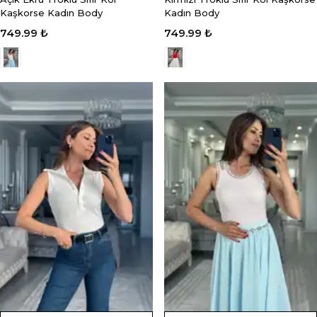
Kaşkorse Kadın Body
Kadın Body
749.99 ₺
749.99 ₺