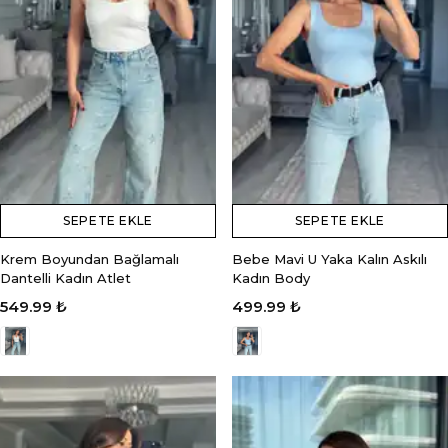
SEPETE EKLE
SEPETE EKLE
Krem Boyundan Bağlamalı
Bebe Mavi U Yaka Kalın Askılı
Dantelli Kadın Atlet
Kadın Body
549.99 ₺
499.99 ₺