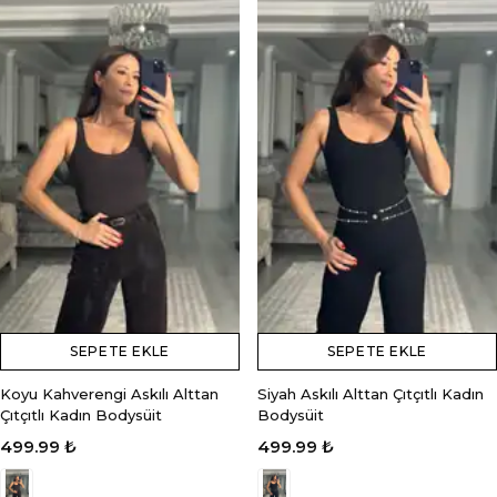
SEPETE EKLE
SEPETE EKLE
Koyu Kahverengi Askılı Alttan
Siyah Askılı Alttan Çıtçıtlı Kadın
Çıtçıtlı Kadın Bodysüit
Bodysüit
499.99 ₺
499.99 ₺