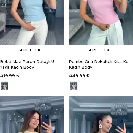
SEPETE EKLE
SEPETE EKLE
Bebe Mavi Perçin Detaylı U
Pembe Önü Dekolteli Kısa Kol
Yaka Kadın Body
Kadın Body
419.99 ₺
449.99 ₺