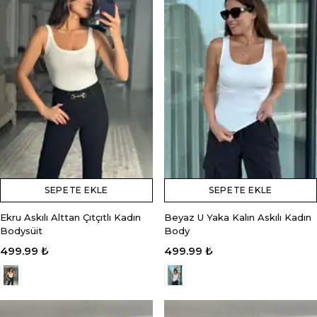
SEPETE EKLE
SEPETE EKLE
Ekru Askılı Alttan Çıtçıtlı Kadın
Beyaz U Yaka Kalın Askılı Kadın
Bodysüit
Body
499.99 ₺
499.99 ₺