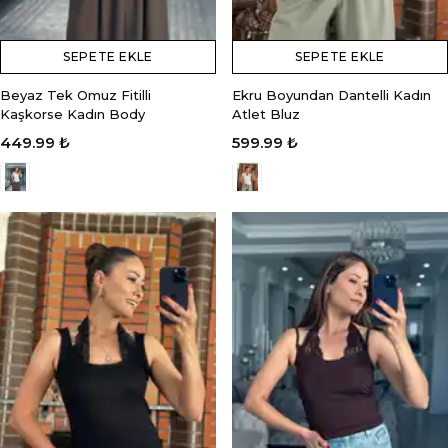
SEPETE EKLE
SEPETE EKLE
Beyaz Tek Omuz Fitilli
Ekru Boyundan Dantelli Kadın
Kaşkorse Kadın Body
Atlet Bluz
449.99 ₺
599.99 ₺