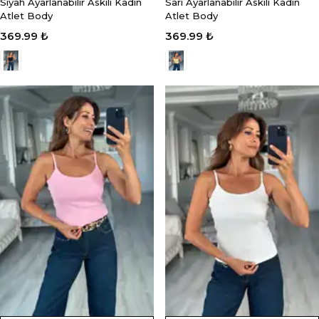
Siyah Ayarlanabilir Askılı Kadın
Sarı Ayarlanabilir Askılı Kadın
Atlet Body
Atlet Body
369.99 ₺
369.99 ₺