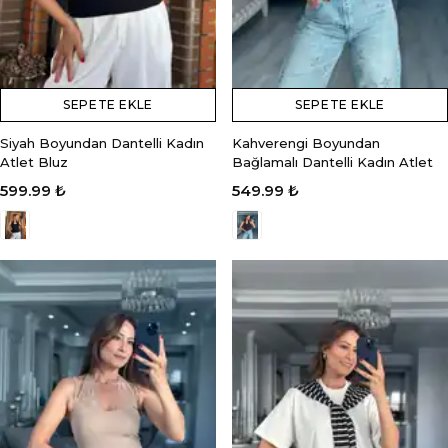
SEPETE EKLE
SEPETE EKLE
Siyah Boyundan Dantelli Kadın
Kahverengi Boyundan
Atlet Bluz
Bağlamalı Dantelli Kadın Atlet
599.99 ₺
549.99 ₺