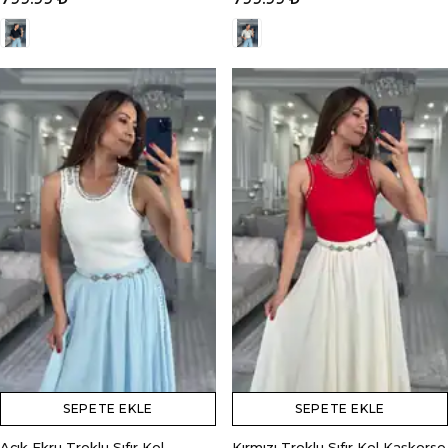
SEPETE EKLE
SEPETE EKLE
Açık Ekru Troklu Sıfır Kol
Kırmızı Troklu Sıfır Kol Kaşkorse