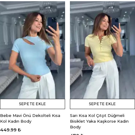
SEPETE EKLE
SEPETE EKLE
Bebe Mavi Önü Dekolteli Kısa
Sarı Kısa Kol Çıtçıt Düğmeli
Kol Kadın Body
Bisiklet Yaka Kaşkorse Kadın
Body
449.99 ₺