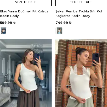
SEPETE EKLE
SEPETE EKLE
Ekru Yarım Düğmeli Fit Kolsuz
Şeker Pembe Troklu Sıfır Kol
Kadın Body
Kaşkorse Kadın Body
599.99 ₺
749.99 ₺