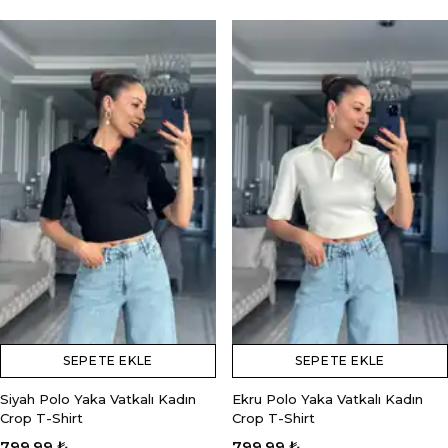
SEPETE EKLE
SEPETE EKLE
Siyah Polo Yaka Vatkalı Kadın
Ekru Polo Yaka Vatkalı Kadın
Crop T-Shirt
Crop T-Shirt
799.99 ₺
799.99 ₺