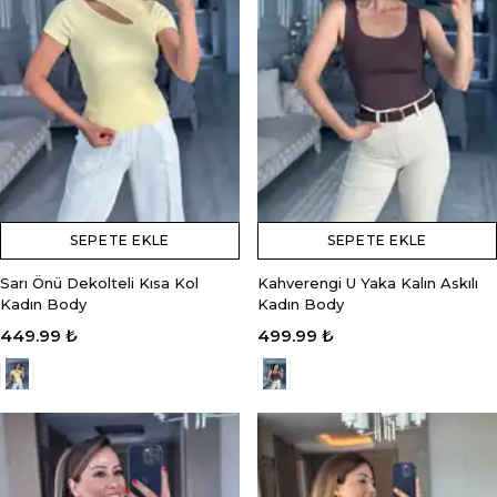
SEPETE EKLE
SEPETE EKLE
Sarı Önü Dekolteli Kısa Kol
Kahverengi U Yaka Kalın Askılı
Kadın Body
Kadın Body
449.99 ₺
499.99 ₺