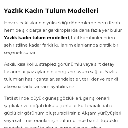
Yazlık Kadın Tulum Modelleri
Hava sıcaklıklarının yükseldiği dönemlerde hem ferah
hem de şık parçalar gardıroplarda daha fazla yer bulur.
Yazlık kadın tulum modelleri
, tatil kombinlerinden
şehir stiline kadar farklı kullanım alanlarında pratik bir
seçenek sunar.
Askılı, kısa kollu, straplez görünümlü veya sırt detaylı
tasarımlar yaz aylarının enerjisine uyum sağlar. Yazlık
tulumları hasır çantalar, sandaletler, terlikler ve renkli
aksesuarlarla tamamlayabilirsiniz.
Tatil stilinde büyük güneş gözlükleri, geniş kenarlı
şapkalar ve doğal dokulu çantalar kullanarak daha
güçlü bir görünüm oluşturabilirsiniz. Akşam yürüyüşleri
veya sahil restoranları için tulumu ince bantlı topuklu
sandalet ve zarif takılarla kombinleyebilirsiniz.