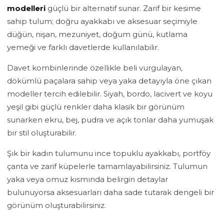
modelleri
güçlü bir alternatif sunar. Zarif bir kesime
sahip tulum; doğru ayakkabı ve aksesuar seçimiyle
düğün, nişan, mezuniyet, doğum günü, kutlama
yemeği ve farklı davetlerde kullanılabilir.
Davet kombinlerinde özellikle beli vurgulayan,
dökümlü paçalara sahip veya yaka detayıyla öne çıkan
modeller tercih edilebilir. Siyah, bordo, lacivert ve koyu
yeşil gibi güçlü renkler daha klasik bir görünüm
sunarken ekru, bej, pudra ve açık tonlar daha yumuşak
bir stil oluşturabilir.
Şık bir kadın tulumunu ince topuklu ayakkabı, portföy
çanta ve zarif küpelerle tamamlayabilirsiniz. Tulumun
yaka veya omuz kısmında belirgin detaylar
bulunuyorsa aksesuarları daha sade tutarak dengeli bir
görünüm oluşturabilirsiniz.