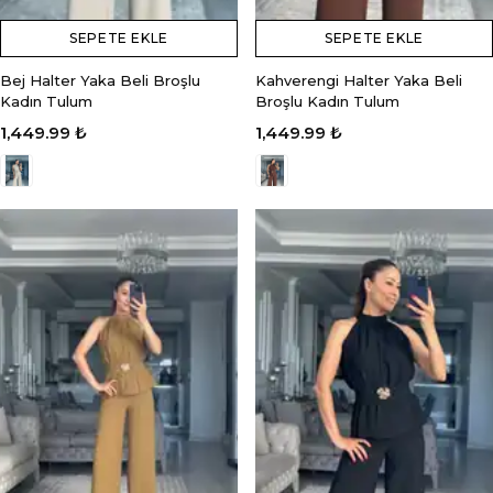
SEPETE EKLE
SEPETE EKLE
Bej Halter Yaka Beli Broşlu
Kahverengi Halter Yaka Beli
Kadın Tulum
Broşlu Kadın Tulum
1,449.99 ₺
1,449.99 ₺