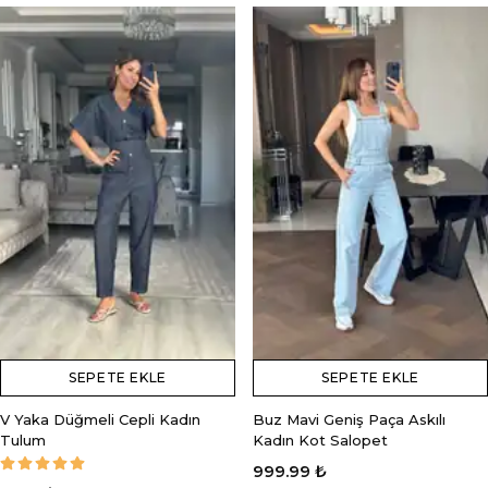
SEPETE EKLE
SEPETE EKLE
V Yaka Düğmeli Cepli Kadın
Buz Mavi Geniş Paça Askılı
Tulum
Kadın Kot Salopet
999.99 ₺