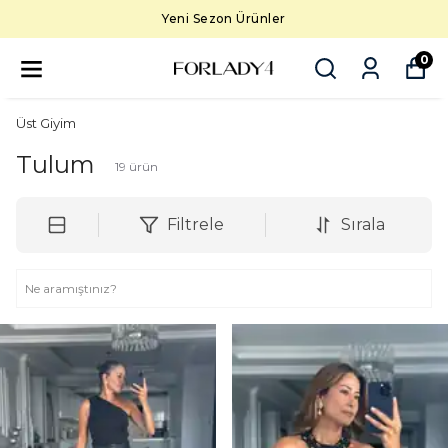
Yeni Sezon Ürünler
0
Üst Giyim
Tulum
19
ürün
Filtrele
Sırala