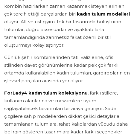
kombin hazırlarken zaman kazanmak isteyenlerin en
çok tercih ettiği parçalardan biri
kadın tulum modelleri
oluyor. Alt ve üst giyimi tek bir tasarımda buluşturan
tulumlar, doğru aksesuarlar ve ayakkabılarla
tamamlandığında zahmetsiz fakat özenli bir stil
oluşturmayı kolaylaştırıyor.
Günlük şehir kombinlerinden tatil valizlerine, ofis
stilinden davet görünümlerine kadar pek çok farklı
ortamda kullanılabilen kadın tulumları, gardıropların en
işlevsel parçaları arasında yer alıyor.
ForLady4 kadın tulum koleksiyonu
, farklı stillere,
kullanım alanlarına ve mevsimlere uyum
sağlayabilecek tasarımları bir araya getiriyor. Sade
çizgilere sahip modellerden dikkat çekici detaylarla
tamamlanan tulumlara, rahat kalıplardan vücudu daha
belirgin gösteren tasarımlara kadar farklı seçenekler