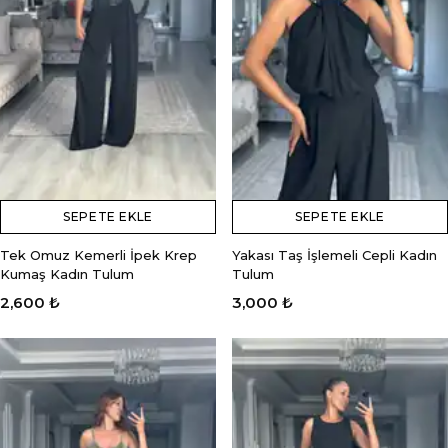
SEPETE EKLE
SEPETE EKLE
Tek Omuz Kemerli İpek Krep
Yakası Taş İşlemeli Cepli Kadın
Kumaş Kadın Tulum
Tulum
2,600 ₺
3,000 ₺