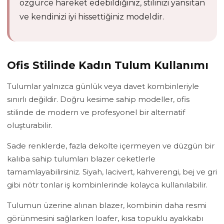
özgürce hareket edebildiğiniz, stilinizi yansıtan
ve kendinizi iyi hissettiğiniz modeldir.
Ofis Stilinde Kadın Tulum Kullanımı
Tulumlar yalnızca günlük veya davet kombinleriyle
sınırlı değildir. Doğru kesime sahip modeller, ofis
stilinde de modern ve profesyonel bir alternatif
oluşturabilir.
Sade renklerde, fazla dekolte içermeyen ve düzgün bir
kalıba sahip tulumları blazer ceketlerle
tamamlayabilirsiniz. Siyah, lacivert, kahverengi, bej ve gri
gibi nötr tonlar iş kombinlerinde kolayca kullanılabilir.
Tulumun üzerine alınan blazer, kombinin daha resmi
görünmesini sağlarken loafer, kısa topuklu ayakkabı