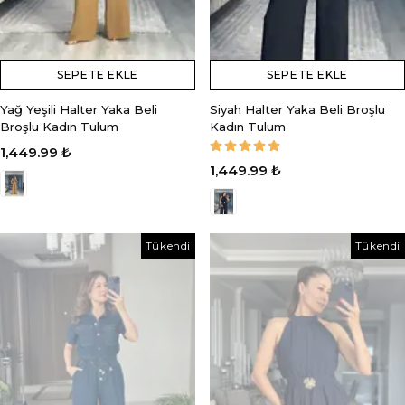
SEPETE EKLE
SEPETE EKLE
Yağ Yeşili Halter Yaka Beli
Siyah Halter Yaka Beli Broşlu
Broşlu Kadın Tulum
Kadın Tulum
1,449.99 ₺
1,449.99 ₺
Tükendi
Tükendi