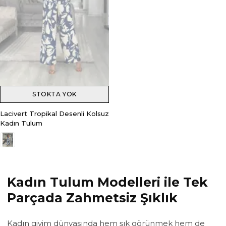
STOKTA YOK
Lacivert Tropikal Desenli Kolsuz
Kadın Tulum
Kadın Tulum Modelleri ile Tek
Parçada Zahmetsiz Şıklık
Kadın giyim dünyasında hem şık görünmek hem de