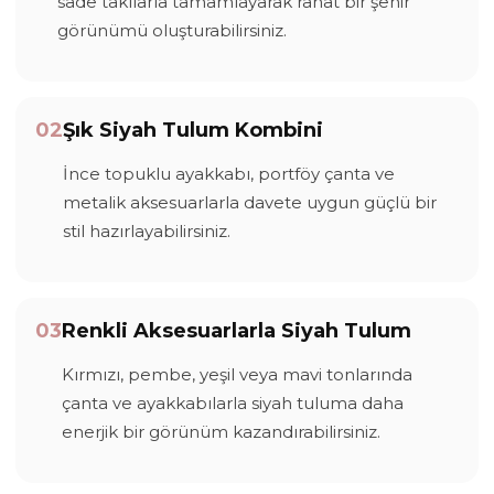
sade takılarla tamamlayarak rahat bir şehir
görünümü oluşturabilirsiniz.
02
Şık Siyah Tulum Kombini
İnce topuklu ayakkabı, portföy çanta ve
metalik aksesuarlarla davete uygun güçlü bir
stil hazırlayabilirsiniz.
03
Renkli Aksesuarlarla Siyah Tulum
Kırmızı, pembe, yeşil veya mavi tonlarında
çanta ve ayakkabılarla siyah tuluma daha
enerjik bir görünüm kazandırabilirsiniz.