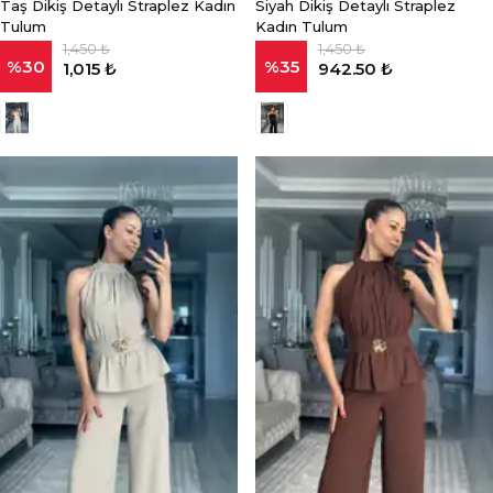
Taş Dikiş Detaylı Straplez Kadın
Siyah Dikiş Detaylı Straplez
Tulum
Kadın Tulum
1,450 ₺
1,450 ₺
%
30
%
35
1,015 ₺
942.50 ₺