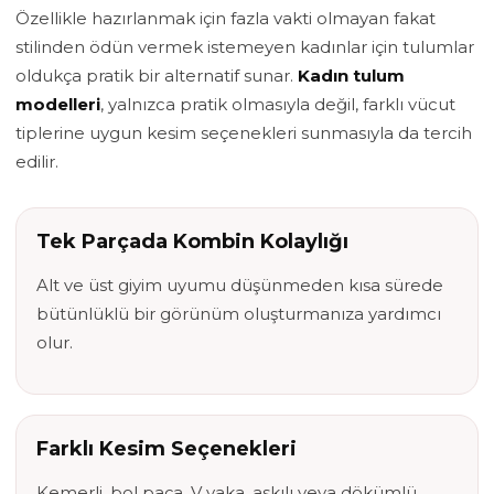
Özellikle hazırlanmak için fazla vakti olmayan fakat
stilinden ödün vermek istemeyen kadınlar için tulumlar
oldukça pratik bir alternatif sunar.
Kadın tulum
modelleri
, yalnızca pratik olmasıyla değil, farklı vücut
tiplerine uygun kesim seçenekleri sunmasıyla da tercih
edilir.
Tek Parçada Kombin Kolaylığı
Alt ve üst giyim uyumu düşünmeden kısa sürede
bütünlüklü bir görünüm oluşturmanıza yardımcı
olur.
Farklı Kesim Seçenekleri
Kemerli, bol paça, V yaka, askılı veya dökümlü