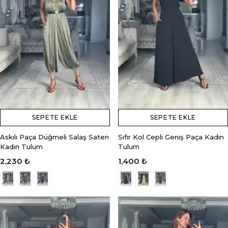
SEPETE EKLE
SEPETE EKLE
Askılı Paça Düğmeli Salaş Saten
Sıfır Kol Cepli Geniş Paça Kadın
Kadın Tulum
Tulum
2,230 ₺
1,400 ₺