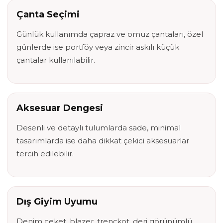
Çanta Seçimi
Günlük kullanımda çapraz ve omuz çantaları, özel
günlerde ise portföy veya zincir askılı küçük
çantalar kullanılabilir.
Aksesuar Dengesi
Desenli ve detaylı tulumlarda sade, minimal
tasarımlarda ise daha dikkat çekici aksesuarlar
tercih edilebilir.
Dış Giyim Uyumu
Denim ceket, blazer, trençkot, deri görünümlü