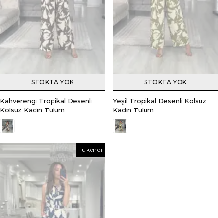
STOKTA YOK
STOKTA YOK
Kahverengi Tropikal Desenli
Yeşil Tropikal Desenli Kolsuz
Kolsuz Kadın Tulum
Kadın Tulum
Tükendi