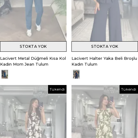
STOKTA YOK
STOKTA YOK
Lacivert Metal Düğmeli Kısa Kol
Lacivert Halter Yaka Beli Broşlu
Kadın Mom Jean Tulum
Kadın Tulum
Tükendi
Tükendi