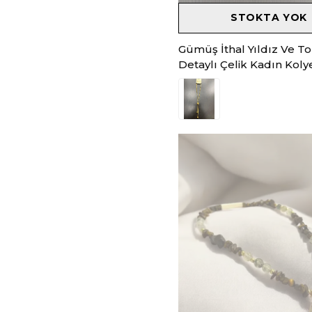
STOKTA YOK
Gümüş İthal Yıldız Ve T
Detaylı Çelik Kadın Koly