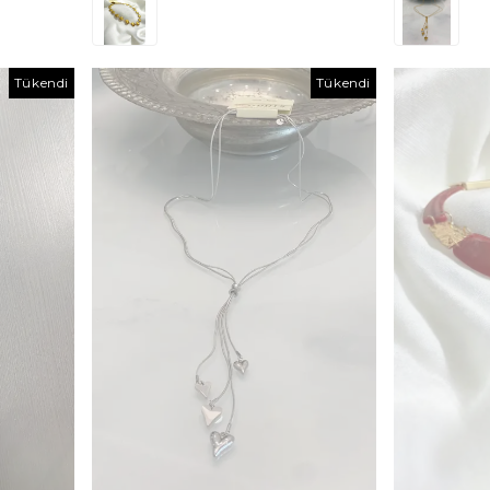
Tükendi
Tükendi