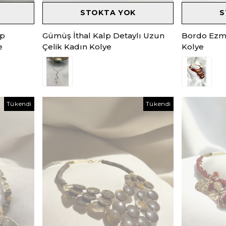
STOKTA YOK
S
op
Gümüş İthal Kalp Detaylı Uzun
Bordo Ezme
e
Çelik Kadın Kolye
Kolye
Tükendi
Tükendi