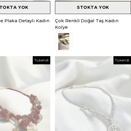
TOKTA YOK
STOKTA YOK
 Plaka Detaylı Kadın
Çok Renkli Doğal Taş Kadın
Kolye
Tükendi
Tükendi