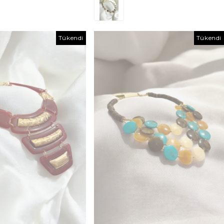
Tükendi
Tükendi