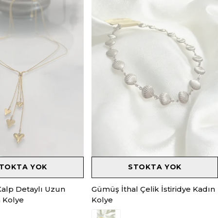
TOKTA YOK
STOKTA YOK
Kalp Detaylı Uzun
Gümüş İthal Çelik İstiridye Kadın
n Kolye
Kolye