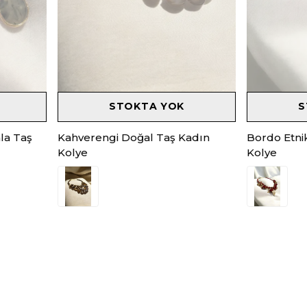
STOKTA YOK
S
la Taş
Kahverengi Doğal Taş Kadın
Bordo Etni
Kolye
Kolye