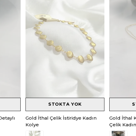
STOKTA YOK
S
Detaylı
Gold İthal Çelik İstiridye Kadın
Gold İthal 
Kolye
Çelik Kadı