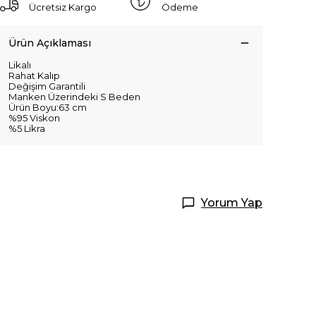
Ücretsiz Kargo
Ödeme
Ürün Açıklaması
Likalı
Rahat Kalıp
Değişim Garantili
Manken Üzerindeki S Beden
Ürün Boyu:63 cm
%95 Viskon
%5 Likra
Yorum Yap