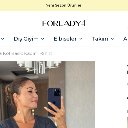
Yeni Sezon Ürünler
Dış Giyim
Elbiseler
Takım
A
a Kol Basic Kadın T-Shirt