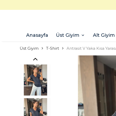
Anasayfa
Üst Giyim
Alt Giyim
Üst Giyim
T-Shirt
Antrasit V Yaka Kısa Yaras