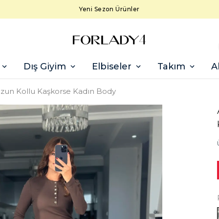
Yeni Sezon Ürünler
Dış Giyim
Elbiseler
Takım
A
Uzun Kollu Kaşkorse Kadın Body