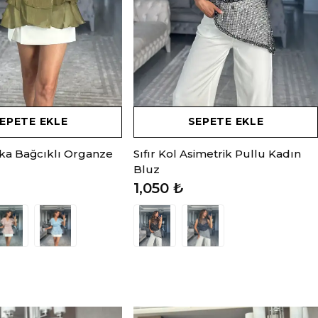
EPETE EKLE
SEPETE EKLE
ka Bağcıklı Organze
Sıfır Kol Asimetrik Pullu Kadın
Bluz
1,050 ₺