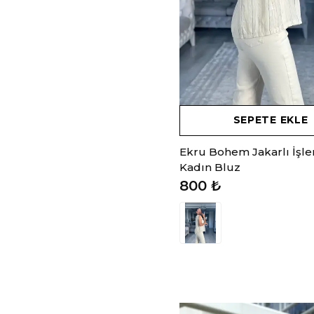
SEPETE EKLE
Ekru Bohem Jakarlı İşle
Kadın Bluz
800 ₺