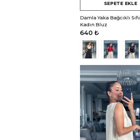
SEPETE EKLE
Damla Yaka Bağcıklı Sıfı
Kadın Bluz
640 ₺