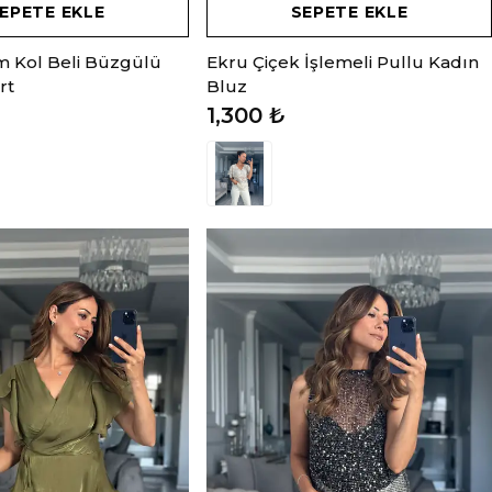
EPETE EKLE
SEPETE EKLE
m Kol Beli Büzgülü
Ekru Çiçek İşlemeli Pullu Kadın
rt
Bluz
1,300 ₺