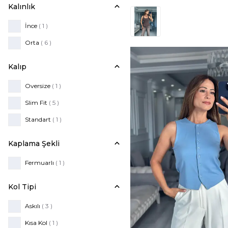
Kalınlık
İnce
( 1 )
Orta
( 6 )
Kalıp
Oversize
( 1 )
Slim Fit
( 5 )
Standart
( 1 )
Kaplama Şekli
Fermuarlı
( 1 )
Kol Tipi
Askılı
( 3 )
Kısa Kol
( 1 )