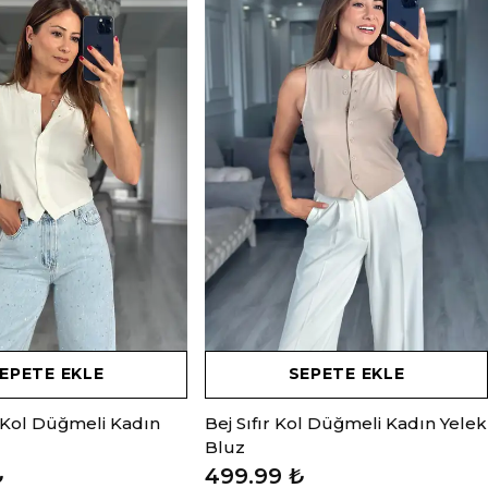
EPETE EKLE
SEPETE EKLE
r Kol Düğmeli Kadın
Bej Sıfır Kol Düğmeli Kadın Yelek
Bluz
₺
499.99 ₺