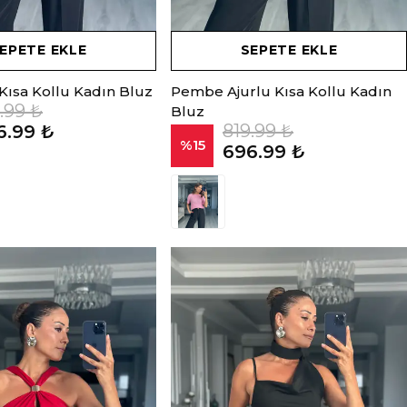
EPETE EKLE
SEPETE EKLE
 Kısa Kollu Kadın Bluz
Pembe Ajurlu Kısa Kollu Kadın
.99 ₺
Bluz
819.99 ₺
6.99 ₺
%
15
696.99 ₺