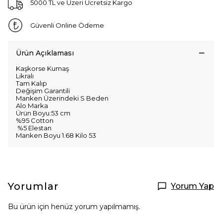
5000 TL ve Üzeri Ücretsiz Kargo
Güvenli Online Ödeme
Ürün Açıklaması
Kaşkorse Kumaş
Likralı
Tam Kalıp
Değişim Garantili
Manken Üzerindeki S Beden
Alo Marka
Ürün Boyu:53 cm
%95 Cotton
%5 Elestan
Manken Boyu 1.68 Kilo 53
Yorumlar
Yorum Yap
Bu ürün için henüz yorum yapılmamış.