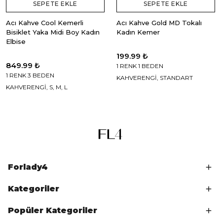
SEPETE EKLE
SEPETE EKLE
Acı Kahve Cool Kemerli
Acı Kahve Gold MD Tokalı
Bisiklet Yaka Midi Boy Kadın
Kadın Kemer
Elbise
199.99 ₺
849.99 ₺
1 RENK 1 BEDEN
1 RENK 3 BEDEN
KAHVERENGİ, STANDART
KAHVERENGİ, S, M, L
Forlady4
Kategoriler
Popüler Kategoriler