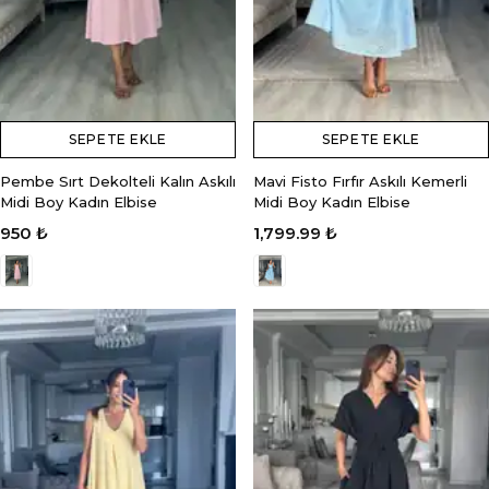
SEPETE EKLE
SEPETE EKLE
Pembe Sırt Dekolteli Kalın Askılı
Mavi Fisto Fırfır Askılı Kemerli
Midi Boy Kadın Elbise
Midi Boy Kadın Elbise
950 ₺
1,799.99 ₺