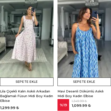
SEPETE EKLE
SEPETE EKLE
Lila Çiçekli Kalın Askılı Arkadan
Mavi Desenli Dökümlü Askılı
Bağlamalı Füsun Midi Boy Kadın
Midi Boy Kadın Elbise
Elbise
1,349.99 ₺
%
19
1,099.99 ₺
1,299.99 ₺