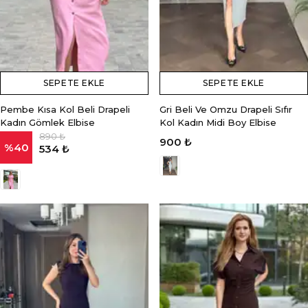
SEPETE EKLE
SEPETE EKLE
Pembe Kısa Kol Beli Drapeli
Gri Beli Ve Omzu Drapeli Sıfır
Kadın Gömlek Elbise
Kol Kadın Midi Boy Elbise
890 ₺
900 ₺
%
40
534 ₺