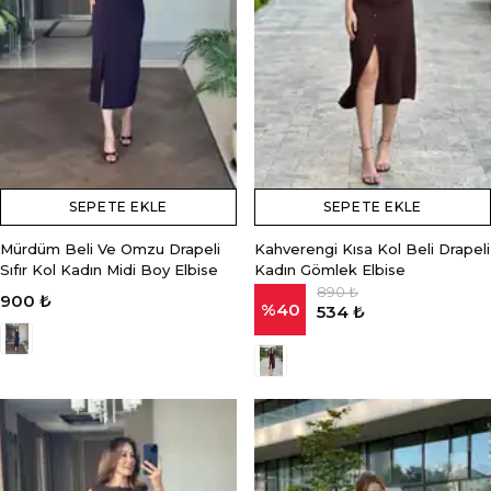
SEPETE EKLE
SEPETE EKLE
Mürdüm Beli Ve Omzu Drapeli
Kahverengi Kısa Kol Beli Drapeli
Sıfır Kol Kadın Midi Boy Elbise
Kadın Gömlek Elbise
890 ₺
900 ₺
%
40
534 ₺