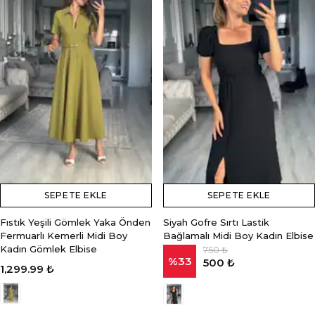
SEPETE EKLE
SEPETE EKLE
Fıstık Yeşili Gömlek Yaka Önden
Siyah Gofre Sırtı Lastik
Fermuarlı Kemerli Midi Boy
Bağlamalı Midi Boy Kadın Elbise
Kadın Gömlek Elbise
750 ₺
%
33
500 ₺
1,299.99 ₺