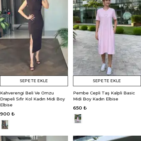
SEPETE EKLE
SEPETE EKLE
Kahverengi Beli Ve Omzu
Pembe Cepli Taş Kalpli Basic
Drapeli Sıfır Kol Kadın Midi Boy
Midi Boy Kadın Elbise
Elbise
650 ₺
900 ₺