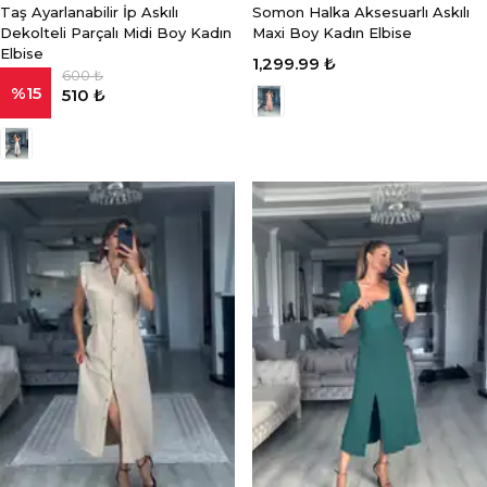
Taş Ayarlanabilir İp Askılı
Somon Halka Aksesuarlı Askılı
Dekolteli Parçalı Midi Boy Kadın
Maxi Boy Kadın Elbise
Elbise
1,299.99 ₺
600 ₺
%
15
510 ₺