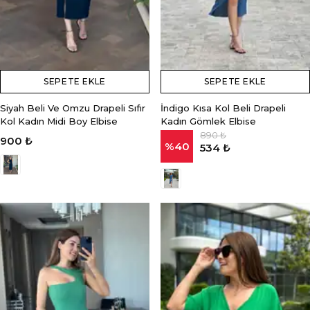
SEPETE EKLE
SEPETE EKLE
Siyah Beli Ve Omzu Drapeli Sıfır
İndigo Kısa Kol Beli Drapeli
Kol Kadın Midi Boy Elbise
Kadın Gömlek Elbise
890 ₺
900 ₺
%
40
534 ₺