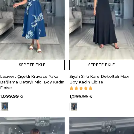
SEPETE EKLE
SEPETE EKLE
Lacivert Çiçekli Kruvaze Yaka
Siyah Sırtı Kare Dekolteli Maxi
Bağlama Detaylı Midi Boy Kadın
Boy Kadın Elbise
Elbise
1,099.99 ₺
1,299.99 ₺