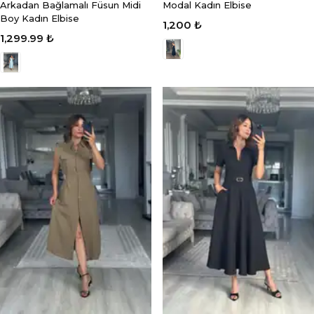
Arkadan Bağlamalı Füsun Midi
Modal Kadın Elbise
Boy Kadın Elbise
1,200 ₺
1,299.99 ₺