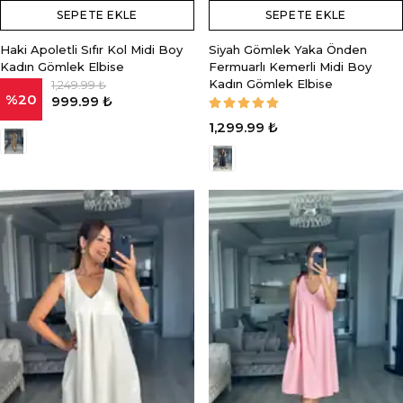
SEPETE EKLE
SEPETE EKLE
Haki Apoletli Sıfır Kol Midi Boy
Siyah Gömlek Yaka Önden
Kadın Gömlek Elbise
Fermuarlı Kemerli Midi Boy
Kadın Gömlek Elbise
1,249.99 ₺
%
20
999.99 ₺
1,299.99 ₺