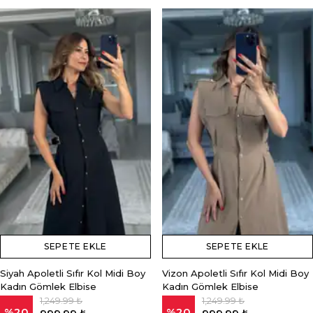
SEPETE EKLE
SEPETE EKLE
Siyah Apoletli Sıfır Kol Midi Boy
Vizon Apoletli Sıfır Kol Midi Boy
Kadın Gömlek Elbise
Kadın Gömlek Elbise
1,249.99 ₺
1,249.99 ₺
%
20
%
20