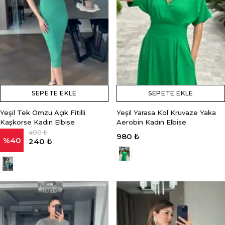
SEPETE EKLE
SEPETE EKLE
Yeşil Tek Omzu Açık Fitilli
Yeşil Yarasa Kol Kruvaze Yaka
Kaşkorse Kadın Elbise
Aerobin Kadın Elbise
400 ₺
980 ₺
%
40
240 ₺