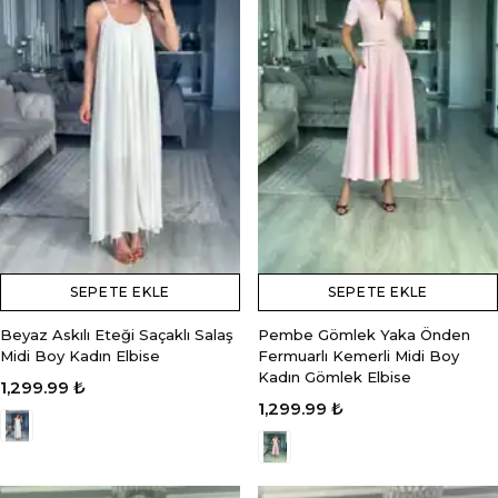
SEPETE EKLE
SEPETE EKLE
Beyaz Askılı Eteği Saçaklı Salaş
Pembe Gömlek Yaka Önden
Midi Boy Kadın Elbise
Fermuarlı Kemerli Midi Boy
Kadın Gömlek Elbise
1,299.99 ₺
1,299.99 ₺