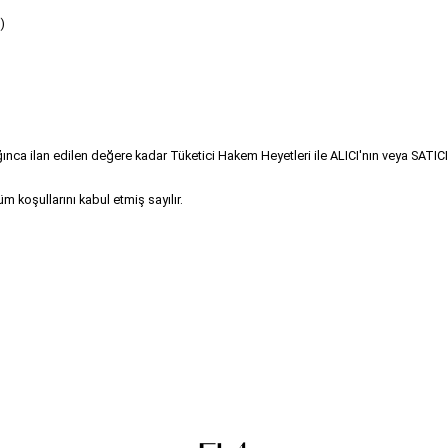
)
a ilan edilen değere kadar Tüketici Hakem Heyetleri ile ALICI'nın veya SATICI'n
koşullarını kabul etmiş sayılır.