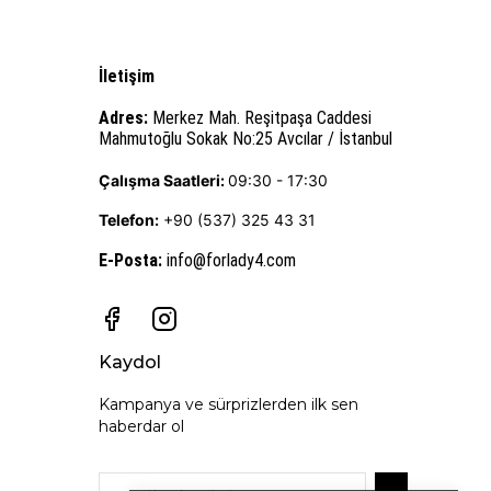
İletişim
Adres:
Merkez Mah. Reşitpaşa Caddesi
Mahmutoğlu Sokak No:25 Avcılar / İstanbul
Çalışma Saatleri:
09:30 - 17:30
Telefon:
+90 (537) 325 43 31
E-Posta
:
info@forlady4.com
Kaydol
Kampanya ve sürprizlerden ilk sen
haberdar ol