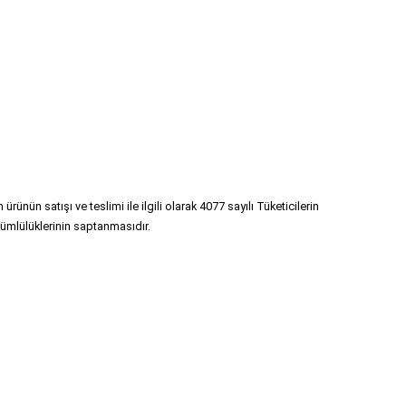
ünün satışı ve teslimi ile ilgili olarak 4077 sayılı Tüketicilerin 
ümlülüklerinin saptanmasıdır.