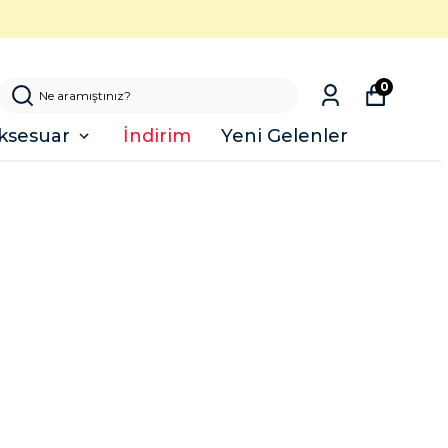
0
ksesuar
İndirim
Yeni Gelenler