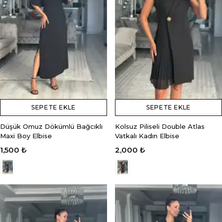
SEPETE EKLE
SEPETE EKLE
Düşük Omuz Dökümlü Bağcıklı
Kolsuz Piliseli Double Atlas
Maxi Boy Elbise
Vatkalı Kadın Elbise
1,500 ₺
2,000 ₺