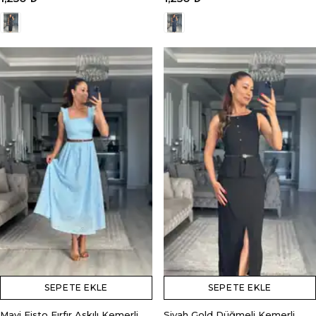
SEPETE EKLE
SEPETE EKLE
Mavi Fisto Fırfır Askılı Kemerli
Siyah Gold Düğmeli Kemerli