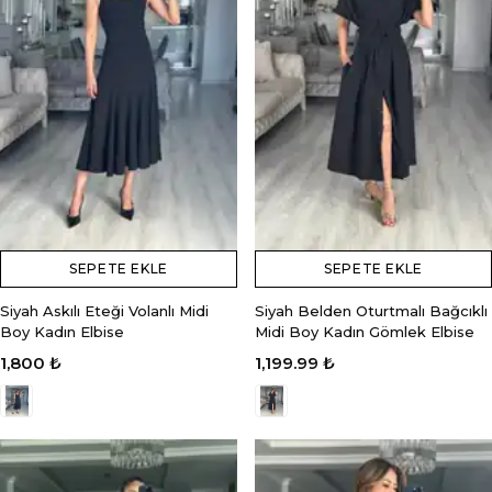
SEPETE EKLE
SEPETE EKLE
Siyah Askılı Eteği Volanlı Midi
Siyah Belden Oturtmalı Bağcıklı
Boy Kadın Elbise
Midi Boy Kadın Gömlek Elbise
1,800 ₺
1,199.99 ₺