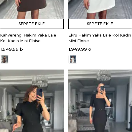
SEPETE EKLE
SEPETE EKLE
Kahverengi Hakim Yaka Lale
Ekru Hakim Yaka Lale Kol Kadın
Kol Kadın Mini Elbise
Mini Elbise
1,949.99 ₺
1,949.99 ₺