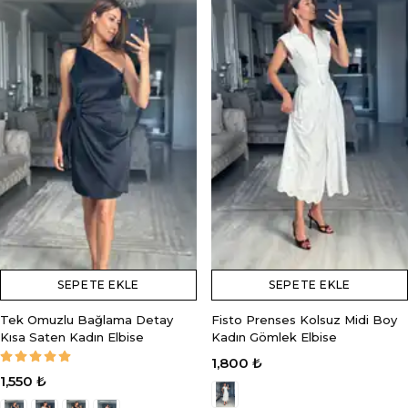
SEPETE EKLE
SEPETE EKLE
Tek Omuzlu Bağlama Detay
Fisto Prenses Kolsuz Midi Boy
Kısa Saten Kadın Elbise
Kadın Gömlek Elbise
1,800 ₺
1,550 ₺