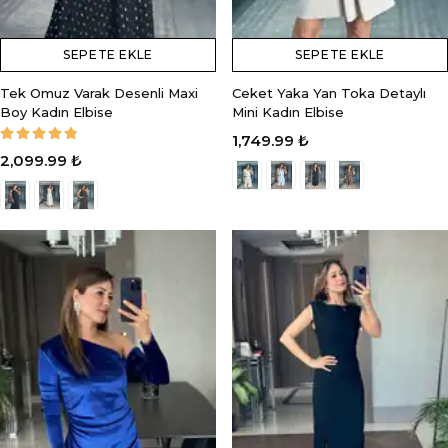
SEPETE EKLE
SEPETE EKLE
Tek Omuz Varak Desenli Maxi
Ceket Yaka Yan Toka Detaylı
Boy Kadın Elbise
Mini Kadın Elbise
1,749.99 ₺
2,099.99 ₺