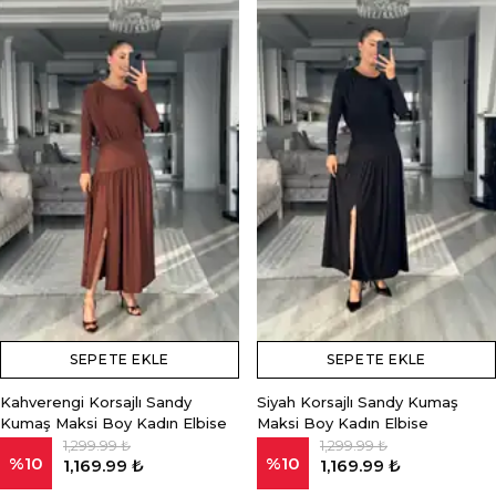
SEPETE EKLE
SEPETE EKLE
Kahverengi Korsajlı Sandy
Siyah Korsajlı Sandy Kumaş
Kumaş Maksi Boy Kadın Elbise
Maksi Boy Kadın Elbise
1,299.99 ₺
1,299.99 ₺
%
10
%
10
1,169.99 ₺
1,169.99 ₺