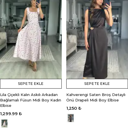
SEPETE EKLE
SEPETE EKLE
Lila Çiçekli Kalın Askılı Arkadan
Kahverengi Saten Broş Detaylı
Bağlamalı Füsun Midi Boy Kadın
Önü Drapeli Midi Boy Elbise
Elbise
1,250 ₺
1,299.99 ₺