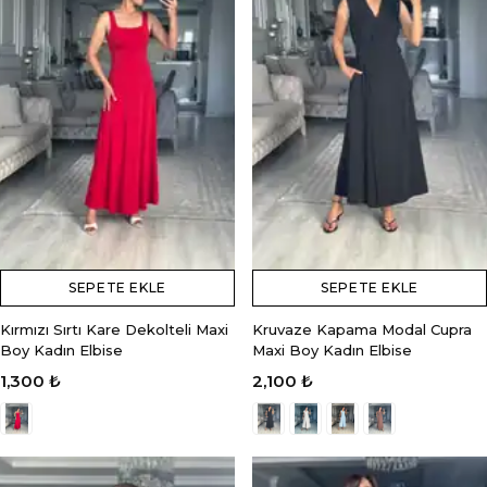
SEPETE EKLE
SEPETE EKLE
Kırmızı Sırtı Kare Dekolteli Maxi
Kruvaze Kapama Modal Cupra
Boy Kadın Elbise
Maxi Boy Kadın Elbise
1,300 ₺
2,100 ₺