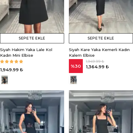
SEPETE EKLE
SEPETE EKLE
Siyah Hakim Yaka Lale Kol
Siyah Kare Yaka Kemerli Kadın
Kadın Mini Elbise
Kalem Elbise
1,949.99 ₺
%
30
1,364.99 ₺
1,949.99 ₺