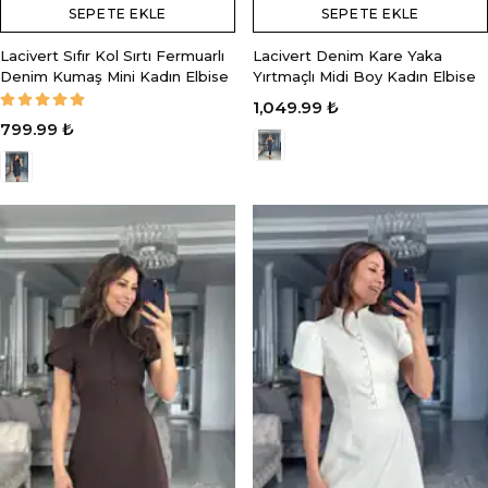
SEPETE EKLE
SEPETE EKLE
Lacivert Sıfır Kol Sırtı Fermuarlı
Lacivert Denim Kare Yaka
Denim Kumaş Mini Kadın Elbise
Yırtmaçlı Midi Boy Kadın Elbise
1,049.99 ₺
799.99 ₺