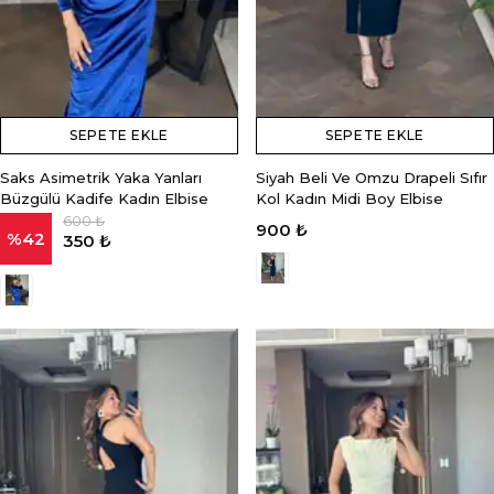
SEPETE EKLE
SEPETE EKLE
Saks Asimetrik Yaka Yanları
Siyah Beli Ve Omzu Drapeli Sıfır
Büzgülü Kadife Kadın Elbise
Kol Kadın Midi Boy Elbise
600 ₺
900 ₺
%
42
350 ₺