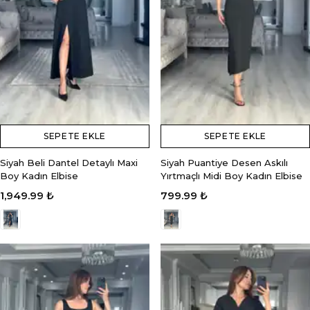
SEPETE EKLE
SEPETE EKLE
Siyah Beli Dantel Detaylı Maxi
Siyah Puantiye Desen Askılı
Boy Kadın Elbise
Yırtmaçlı Midi Boy Kadın Elbise
1,949.99 ₺
799.99 ₺