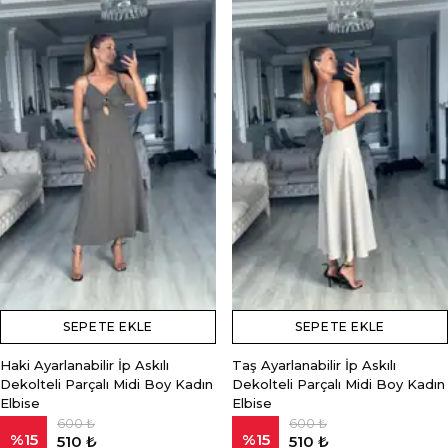
SEPETE EKLE
SEPETE EKLE
Haki Ayarlanabilir İp Askılı
Taş Ayarlanabilir İp Askılı
Dekolteli Parçalı Midi Boy Kadın
Dekolteli Parçalı Midi Boy Kadın
Elbise
Elbise
600 ₺
600 ₺
%
15
%
15
510 ₺
510 ₺