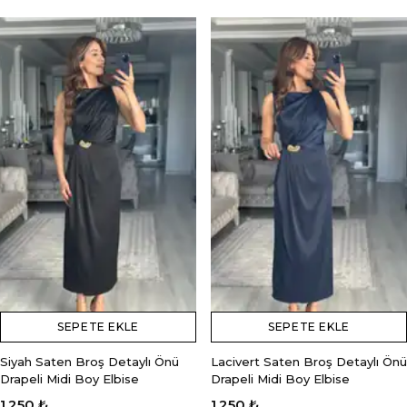
SEPETE EKLE
SEPETE EKLE
Siyah Saten Broş Detaylı Önü
Lacivert Saten Broş Detaylı Önü
Drapeli Midi Boy Elbise
Drapeli Midi Boy Elbise
1,250 ₺
1,250 ₺