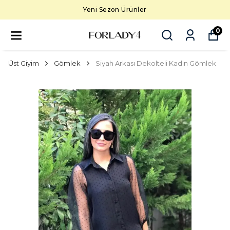
Yeni Sezon Ürünler
0
Üst Giyim
Gömlek
Siyah Arkası Dekolteli Kadın Gömlek