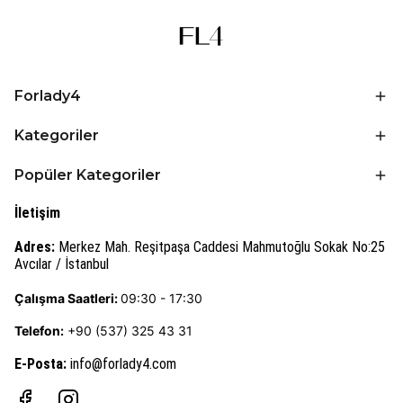
Forlady4
Kategoriler
Popüler Kategoriler
İletişim
Adres:
Merkez Mah. Reşitpaşa Caddesi Mahmutoğlu Sokak No:25
Avcılar / İstanbul
Çalışma Saatleri:
09:30 - 17:30
Telefon:
+90 (537) 325 43 31
E-Posta
:
info@forlady4.com