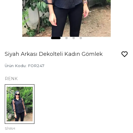
Siyah Arkası Dekolteli Kadın Gömlek
Ürün Kodu
:
FOR247
RENK
SİYAH