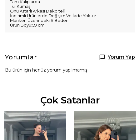
Tam Kalıplarda
Tül Kumaş
Önü Astarlı Arkası Dekolteli
İndirimli Ürünlerde Değişim Ve İade Yoktur
Manken Üzerindeki S Beden
Ürün Boyu:59 cm
Yorumlar
Yorum Yap
Bu ürün için henüz yorum yapılmamış.
Çok Satanlar