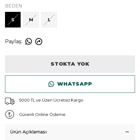
BEDEN
S
M
L
Paylaş
:
STOKTA YOK
WHATSAPP
5000 TL ve Üzeri Ücretsiz Kargo
Güvenli Online Ödeme
Ürün Açıklaması