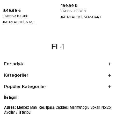
199.99 ₺
849.99 ₺
1 RENK 1 BEDEN
1 RENK 3 BEDEN
KAHVERENGİ, STANDART
KAHVERENGİ, S, M, L
Forlady4
Kategoriler
Popüler Kategoriler
İletişim
Adres:
Merkez Mah. Reşitpaşa Caddesi Mahmutoğlu Sokak No:25
Avcılar / İstanbul