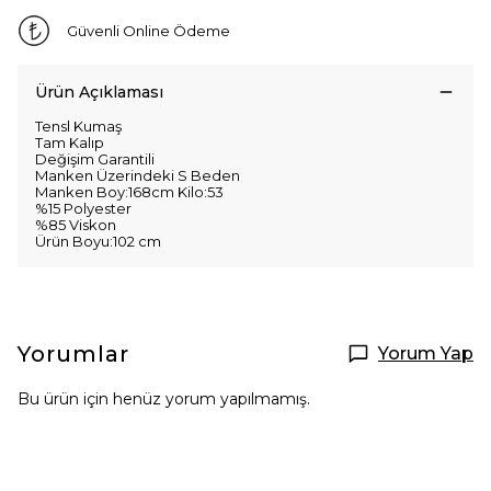
Güvenli Online Ödeme
Ürün Açıklaması
Tensl Kumaş
Tam Kalıp
Değişim Garantili
Manken Üzerindeki S Beden
Manken Boy:168cm Kilo:53
%15 Polyester
%85 Viskon
Ürün Boyu:102 cm
Yorumlar
Yorum Yap
Bu ürün için henüz yorum yapılmamış.