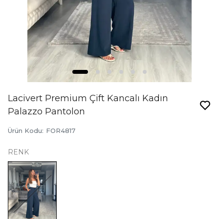
Lacivert Premium Çift Kancalı Kadın
Palazzo Pantolon
Ürün Kodu
:
FOR4817
RENK