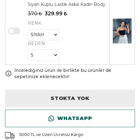
Siyah Kuplu Lastik Askılı Kadın Body
370 ₺
329.99 ₺
RENK
BEDEN
İncelediğiniz ürün ile birlikte bu ürünler de
sepetinize eklenecektir!
STOKTA YOK
WHATSAPP
5000 TL ve Üzeri Ücretsiz Kargo