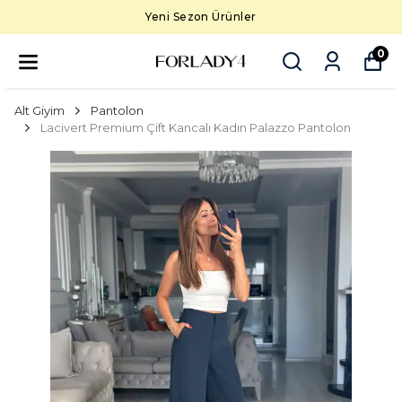
Yeni Sezon Ürünler
0
Alt Giyim
Pantolon
Lacivert Premium Çift Kancalı Kadın Palazzo Pantolon