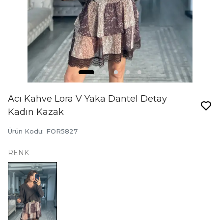
Acı Kahve Lora V Yaka Dantel Detay
Kadın Kazak
Ürün Kodu
:
FOR5827
RENK