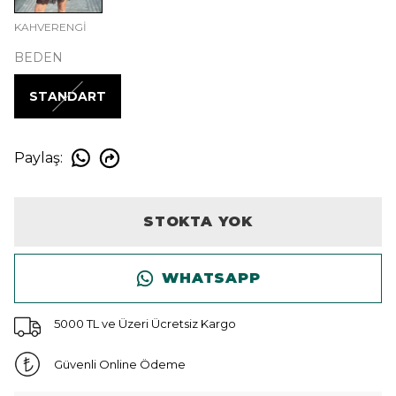
KAHVERENGİ
BEDEN
STANDART
Paylaş
:
STOKTA YOK
WHATSAPP
5000 TL ve Üzeri Ücretsiz Kargo
Güvenli Online Ödeme