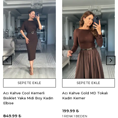
SEPETE EKLE
SEPETE EKLE
Acı Kahve Cool Kemerli
Acı Kahve Gold MD Tokalı
Bisiklet Yaka Midi Boy Kadın
Kadın Kemer
Elbise
199.99 ₺
849.99 ₺
1 RENK 1 BEDEN