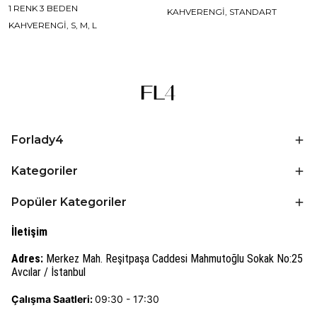
1 RENK 3 BEDEN
KAHVERENGİ, STANDART
KAHVERENGİ, S, M, L
Forlady4
Kategoriler
Popüler Kategoriler
İletişim
Adres:
Merkez Mah. Reşitpaşa Caddesi Mahmutoğlu Sokak No:25
Avcılar / İstanbul
Çalışma Saatleri:
09:30 - 17:30