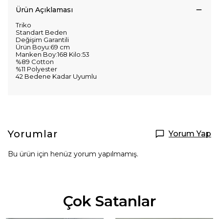
Ürün Açıklaması
Triko
Standart Beden
Değişim Garantili
Ürün Boyu:69 cm
Manken Boy:168 Kilo:53
%89 Cotton
%11 Polyester
42 Bedene Kadar Uyumlu
Yorumlar
Yorum Yap
Bu ürün için henüz yorum yapılmamış.
Çok Satanlar