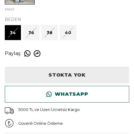
MAVİ
BEDEN
34
36
38
40
Paylaş
:
STOKTA YOK
WHATSAPP
5000 TL ve Üzeri Ücretsiz Kargo
Güvenli Online Ödeme