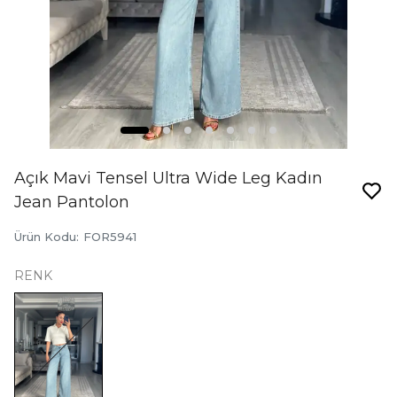
Açık Mavi Tensel Ultra Wide Leg Kadın
Jean Pantolon
Ürün Kodu
:
FOR5941
RENK