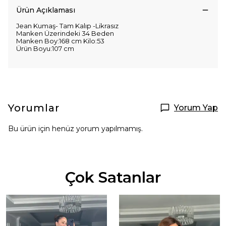
Ürün Açıklaması
Jean Kumaş- Tam Kalıp -Likrasız
Manken Üzerindeki 34 Beden
Manken Boy:168 cm Kilo:53
Ürün Boyu:107 cm
Yorumlar
Yorum Yap
Bu ürün için henüz yorum yapılmamış.
Çok Satanlar