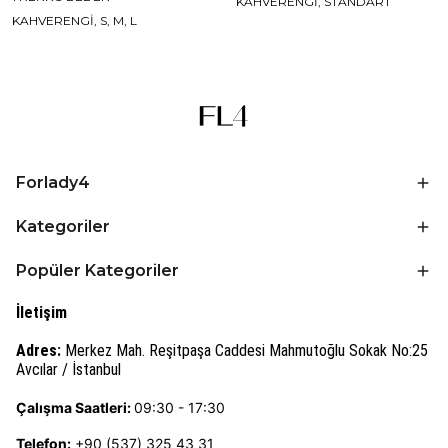
KAHVERENGİ, STANDART
KAHVERENGİ, S, M, L
Forlady4
Kategoriler
Popüler Kategoriler
İletişim
Adres:
Merkez Mah. Reşitpaşa Caddesi Mahmutoğlu Sokak No:25
Avcılar / İstanbul
Çalışma Saatleri:
09:30 - 17:30
Telefon:
+90 (537) 325 43 31