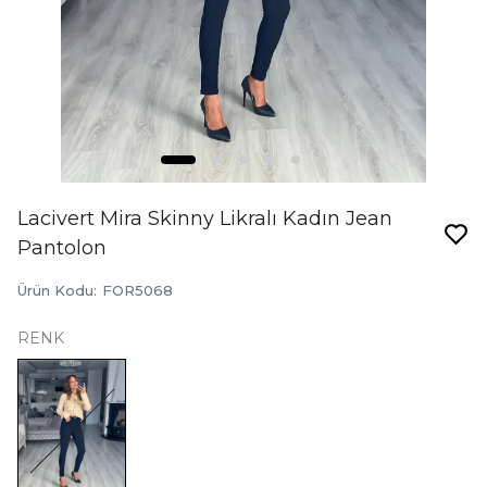
Lacivert Mira Skinny Likralı Kadın Jean
Pantolon
Ürün Kodu
:
FOR5068
RENK