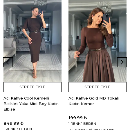
SEPETE EKLE
SEPETE EKLE
Acı Kahve Cool Kemerli
Acı Kahve Gold MD Tokalı
Bisiklet Yaka Midi Boy Kadın
Kadın Kemer
Elbise
199.99 ₺
849.99 ₺
1 RENK 1 BEDEN
1 RENK 3 BEDEN