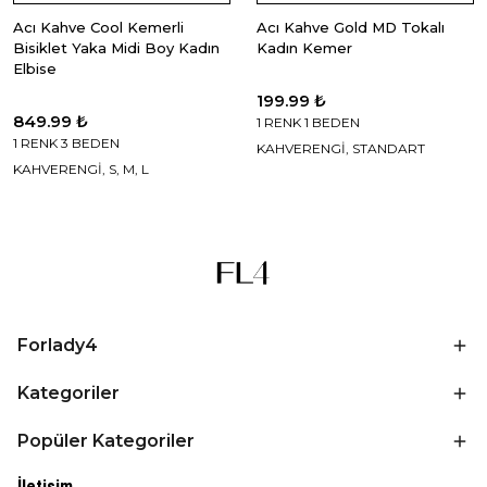
Acı Kahve Cool Kemerli
Acı Kahve Gold MD Tokalı
Bisiklet Yaka Midi Boy Kadın
Kadın Kemer
Elbise
199.99 ₺
849.99 ₺
1 RENK 1 BEDEN
1 RENK 3 BEDEN
KAHVERENGİ, STANDART
KAHVERENGİ, S, M, L
Forlady4
Kategoriler
Popüler Kategoriler
İletişim