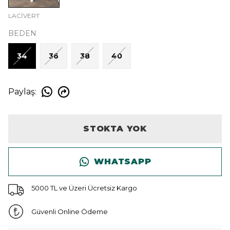
LACİVERT
BEDEN
34
36
38
40
Paylaş
:
STOKTA YOK
WHATSAPP
5000 TL ve Üzeri Ücretsiz Kargo
Güvenli Online Ödeme