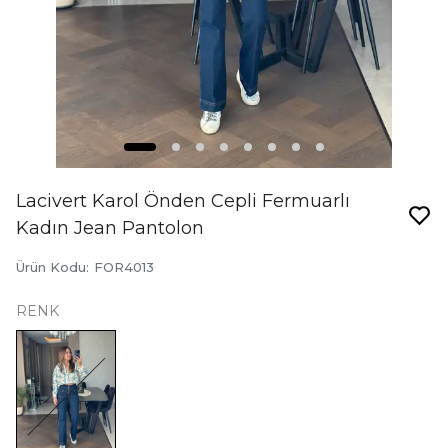
Lacivert Karol Önden Cepli Fermuarlı
Kadın Jean Pantolon
Ürün Kodu
:
FOR4013
RENK