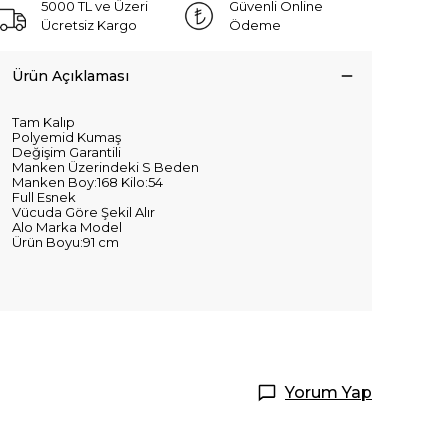
5000 TL ve Üzeri
Güvenli Online
Ücretsiz Kargo
Ödeme
Ürün Açıklaması
Tam Kalıp
Polyemid Kumaş
Değişim Garantili
Manken Üzerindeki S Beden
Manken Boy:168 Kilo:54
Full Esnek
Vücuda Göre Şekil Alır
Alo Marka Model
Ürün Boyu:91 cm
Yorum Yap