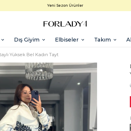
Yeni Sezon Ürünler
Dış Giyim
Elbiseler
Takım
A
aylı Yüksek Bel Kadın Tayt