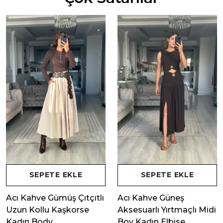
SEPETE EKLE
SEPETE EKLE
Acı Kahve Gümüş Çıtçıtlı
Acı Kahve Güneş
Uzun Kollu Kaşkorse
Aksesuarlı Yırtmaçlı Midi
Kadın Body
Boy Kadın Elbise