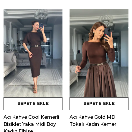
SEPETE EKLE
SEPETE EKLE
Acı Kahve Cool Kemerli
Acı Kahve Gold MD
Bisiklet Yaka Midi Boy
Tokalı Kadın Kemer
Kadın Elbise