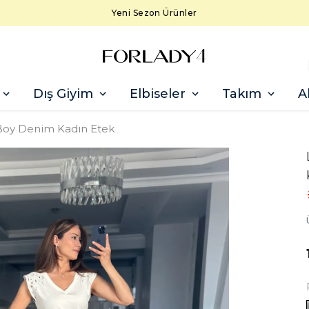
Yeni Sezon Ürünler
Dış Giyim
Elbiseler
Takım
A
i Boy Denim Kadın Etek