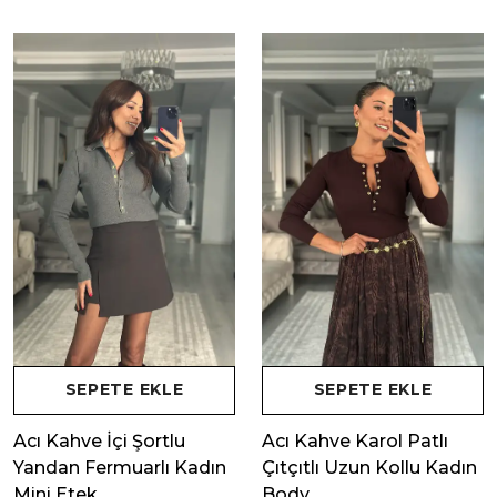
SEPETE EKLE
SEPETE EKLE
Acı Kahve İçi Şortlu
Acı Kahve Karol Patlı
Yandan Fermuarlı Kadın
Çıtçıtlı Uzun Kollu Kadın
Mini Etek
Body