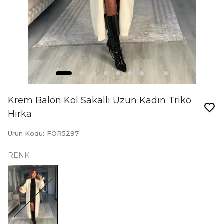
Krem Balon Kol Sakallı Uzun Kadın Triko
Hırka
Ürün Kodu
:
FOR5297
RENK