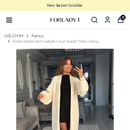
Yeni Sezon Ürünler
0
DIŞ GİYİM
Panço
Krem Balon Kol Sakallı Uzun Kadın Triko Hırka