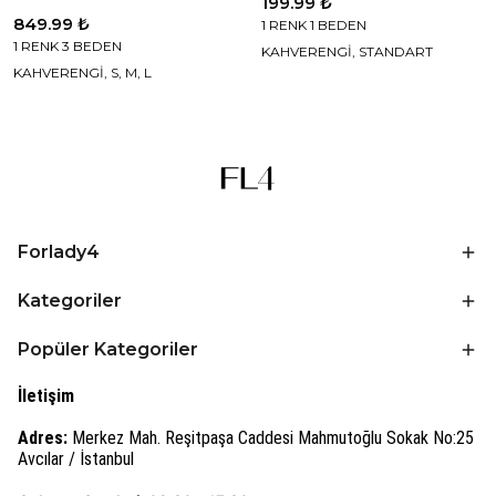
199.99 ₺
849.99 ₺
1 RENK 1 BEDEN
1 RENK 3 BEDEN
KAHVERENGİ, STANDART
KAHVERENGİ, S, M, L
Forlady4
Kategoriler
Popüler Kategoriler
İletişim
Adres:
Merkez Mah. Reşitpaşa Caddesi Mahmutoğlu Sokak No:25
Avcılar / İstanbul