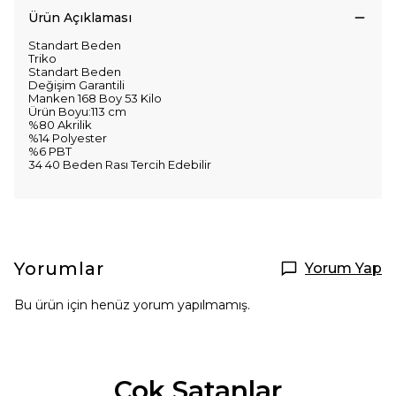
Ürün Açıklaması
Standart Beden
Triko
Standart Beden
Değişim Garantili
Manken 168 Boy 53 Kilo
Ürün Boyu:113 cm
%80 Akrilik
%14 Polyester
%6 PBT
34 40 Beden Rası Tercih Edebilir
Yorumlar
Yorum Yap
Bu ürün için henüz yorum yapılmamış.
Çok Satanlar