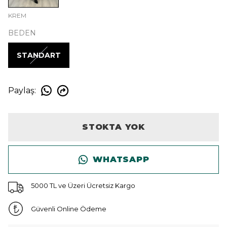
KREM
BEDEN
STANDART
Paylaş
:
STOKTA YOK
WHATSAPP
5000 TL ve Üzeri Ücretsiz Kargo
Güvenli Online Ödeme