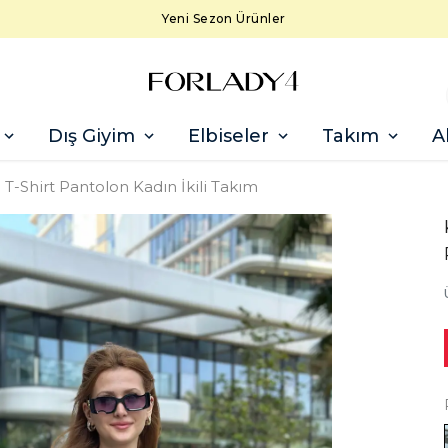
Yeni Sezon Ürünler
Dış Giyim
Elbiseler
Takım
A
T-Shirt Pantolon Kadın İkili Takım