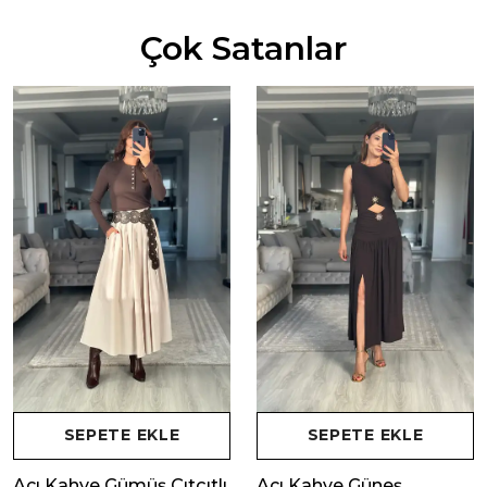
Çok Satanlar
SEPETE EKLE
SEPETE EKLE
Acı Kahve Gümüş Çıtçıtlı
Acı Kahve Güneş