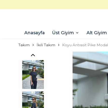
Anasayfa
Üst Giyim
Alt Giyim
Takım
İkili Takım
Koyu Antrasit Pike Modal 