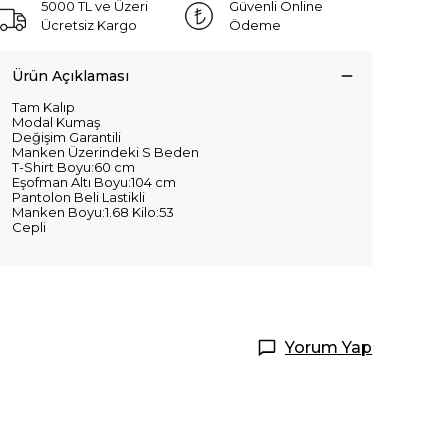
5000 TL ve Üzeri
Güvenli Online
Ücretsiz Kargo
Ödeme
Ürün Açıklaması
Tam Kalıp
Modal Kumaş
Değişim Garantili
Manken Üzerindeki S Beden
T-Shirt Boyu:60 cm
Eşofman Altı Boyu:104 cm
Pantolon Beli Lastikli
Manken Boyu:1.68 Kilo:53
Cepli
Yorum Yap