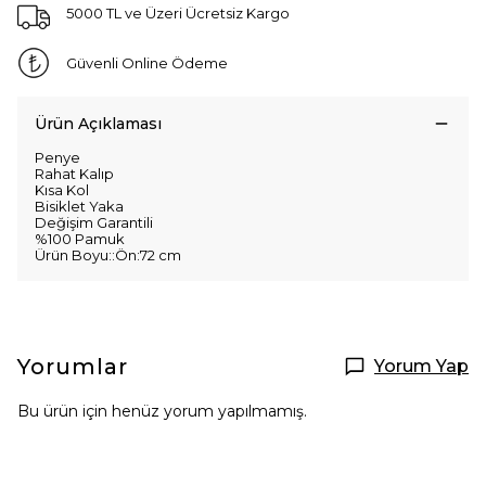
5000 TL ve Üzeri Ücretsiz Kargo
Güvenli Online Ödeme
Ürün Açıklaması
Penye
Rahat Kalıp
Kısa Kol
Bisiklet Yaka
Değişim Garantili
%100 Pamuk
Ürün Boyu::Ön:72 cm
Yorumlar
Yorum Yap
Bu ürün için henüz yorum yapılmamış.