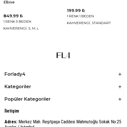
Elbise
199.99 ₺
849.99 ₺
1 RENK 1 BEDEN
1 RENK 3 BEDEN
KAHVERENGİ, STANDART
KAHVERENGİ, S, M, L
Forlady4
Kategoriler
Popüler Kategoriler
İletişim
Adres:
Merkez Mah. Reşitpaşa Caddesi Mahmutoğlu Sokak No:25