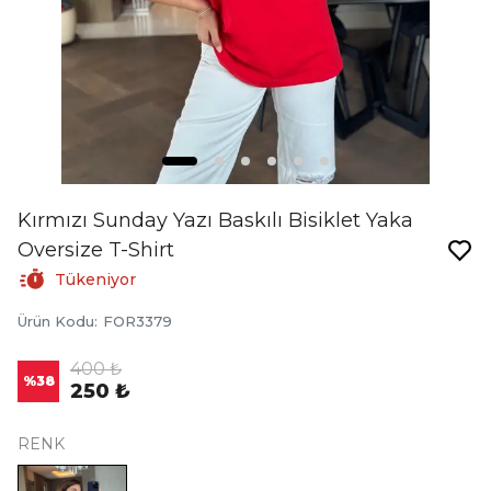
Kırmızı Sunday Yazı Baskılı Bisiklet Yaka
Oversize T-Shirt
Tükeniyor
Ürün Kodu
:
FOR3379
400 ₺
%
38
250 ₺
RENK