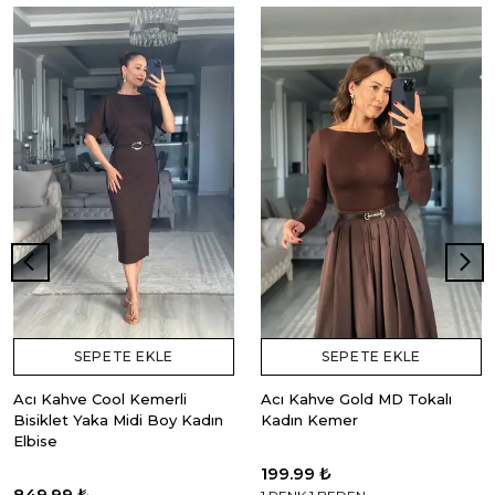
SEPETE EKLE
SEPETE EKLE
Acı Kahve Cool Kemerli
Acı Kahve Gold MD Tokalı
Bisiklet Yaka Midi Boy Kadın
Kadın Kemer
Elbise
199.99 ₺
849.99 ₺