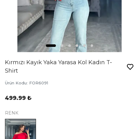
Kırmızı Kayık Yaka Yarasa Kol Kadın T-
Shirt
Ürün Kodu
:
FOR6091
499.99 ₺
RENK