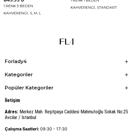
1 RENK 1 BEDEN
1 RENK 3 BEDEN
KAHVERENGİ, STANDART
KAHVERENGİ, S, M, L
Forlady4
Kategoriler
Popüler Kategoriler
İletişim
Adres:
Merkez Mah. Reşitpaşa Caddesi Mahmutoğlu Sokak No:25
Avcılar / İstanbul
Çalışma Saatleri:
09:30 - 17:30