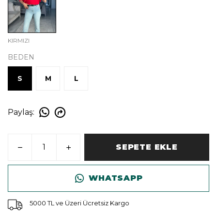
KIRMIZI
BEDEN
S
M
L
Paylaş
:
SEPETE EKLE
WHATSAPP
5000 TL ve Üzeri Ücretsiz Kargo