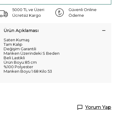
5000 TL ve Üzeri
Güvenli Online
Ücretsiz Kargo
Ödeme
Ürün Açıklaması
Saten Kumaş
Tam Kalıp
Değişim Garantili
Manken Üzerindeki S Beden
Beli Lastikli
Ürün Boyu:85 cm
%100 Polyester
Manken Boyu 1.68 Kilo 53
Yorum Yap