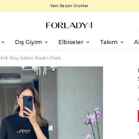
Yeni Sezon Ürünler
Dış Giyim
Elbiseler
Takım
A
idi Boy Saten Kadın Etek