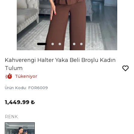
Kahverengi Halter Yaka Beli Broşlu Kadın
Tulum
Tükeniyor
Ürün Kodu
:
FOR6009
1,449.99 ₺
RENK