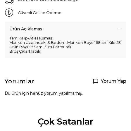
Güvenli Online Ödeme
Ürün Açıklaması
Tam Kalıp-Atlas Kumaş
Manken Üzerindeki S Beden - Manken Boyu:168 cm Kilo:53
Ürün Boyu:155 cm- Sırtı Fermuarlı
Broş Çıkartılabilir
Yorumlar
Yorum Yap
Bu ürün için henüz yorum yapılmamış.
Çok Satanlar