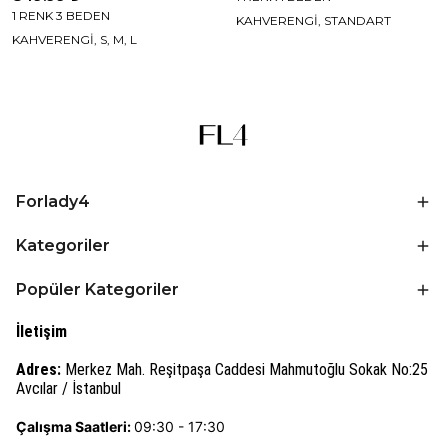
1 RENK 3 BEDEN
KAHVERENGİ, STANDART
KAHVERENGİ, S, M, L
Forlady4
Kategoriler
Popüler Kategoriler
İletişim
Adres:
Merkez Mah. Reşitpaşa Caddesi Mahmutoğlu Sokak No:25
Avcılar / İstanbul
Çalışma Saatleri:
09:30 - 17:30