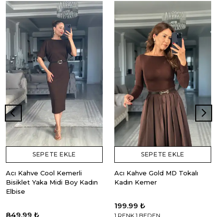
SEPETE EKLE
SEPETE EKLE
Acı Kahve Cool Kemerli
Acı Kahve Gold MD Tokalı
Bisiklet Yaka Midi Boy Kadın
Kadın Kemer
Elbise
199.99 ₺
849.99 ₺
1 RENK 1 BEDEN