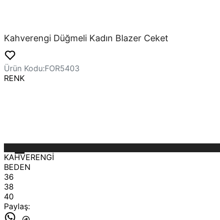
Kahverengi Düğmeli Kadın Blazer Ceket
Ürün Kodu
:
FOR5403
RENK
KAHVERENGİ
BEDEN
36
38
40
Paylaş
: