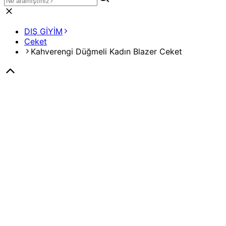
DIŞ GİYİM
Ceket
Kahverengi Düğmeli Kadın Blazer Ceket