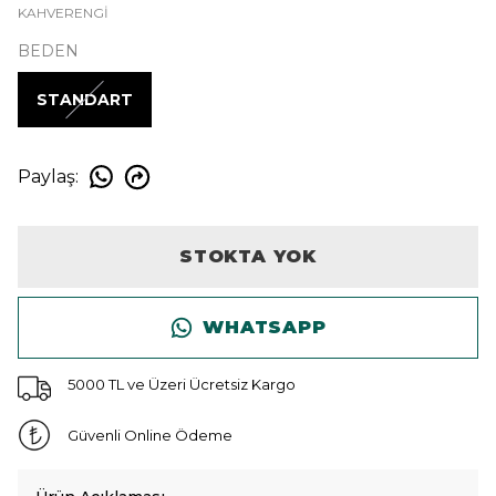
KAHVERENGİ
BEDEN
STANDART
Paylaş
:
STOKTA YOK
WHATSAPP
5000 TL ve Üzeri Ücretsiz Kargo
Güvenli Online Ödeme