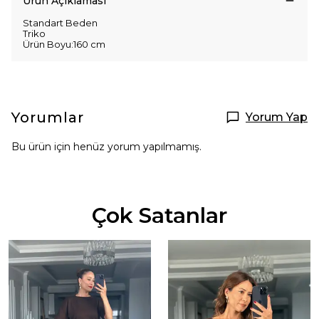
Ürün Açıklaması
Standart Beden
Triko
Ürün Boyu:160 cm
Yorumlar
Yorum Yap
Bu ürün için henüz yorum yapılmamış.
Çok Satanlar