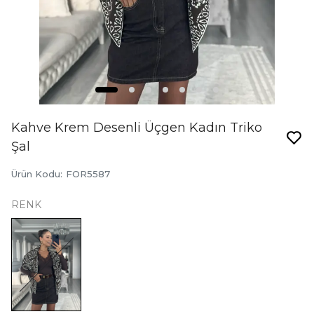
Kahve Krem Desenli Üçgen Kadın Triko
Şal
Ürün Kodu
:
FOR5587
RENK