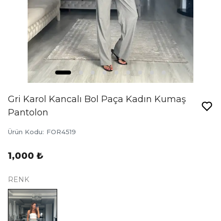
Gri Karol Kancalı Bol Paça Kadın Kumaş
Pantolon
Ürün Kodu
:
FOR4519
1,000 ₺
RENK