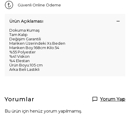
Güvenli Online Ödeme
Ürün Açıklaması
Dokuma Kumaş
Tam Kalıp
Değişim Garantili
Manken Üzerindeki Xs Beden
Manken Boy:168cm Kilo:54
%55 Polyester
%41 Viskon
%4 Elestan
Ürün Boyu:105 cm
Arka Beli Lastikli
Yorumlar
Yorum Yap
Bu ürün için henüz yorum yapılmamış.