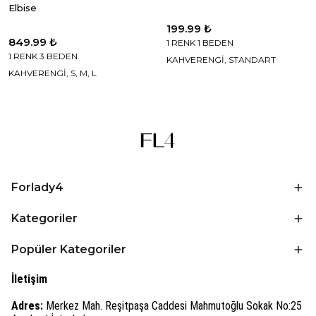
Elbise
199.99 ₺
849.99 ₺
1 RENK 1 BEDEN
1 RENK 3 BEDEN
KAHVERENGİ, STANDART
KAHVERENGİ, S, M, L
Forlady4
Kategoriler
Popüler Kategoriler
İletişim
Adres:
Merkez Mah. Reşitpaşa Caddesi Mahmutoğlu Sokak No:25