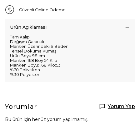
Güvenli Online Ödeme
Ürün Açıklaması
Tam Kalıp
Değişim Garantili
Manken Üzerindeki S Beden
Tensel Dokuma Kumaş
Ürün Boyu:98 cm
Manken 168 Boy 54 Kilo
Manken Boyu:1.68 Kilo:53
%70 Poliviskon
%30 Polyester
Yorumlar
Yorum Yap
Bu ürün için henüz yorum yapılmamış.