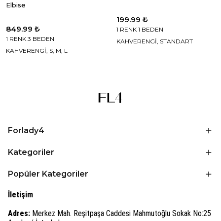
Elbise
199.99 ₺
849.99 ₺
1 RENK 1 BEDEN
1 RENK 3 BEDEN
KAHVERENGİ, STANDART
KAHVERENGİ, S, M, L
Forlady4
Kategoriler
Popüler Kategoriler
İletişim
Adres:
Merkez Mah. Reşitpaşa Caddesi Mahmutoğlu Sokak No:25