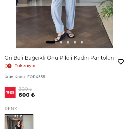
Gri Beli Bağcıklı Önü Pileli Kadın Pantolon
Tükeniyor
Ürün Kodu
:
FOR4355
800 ₺
%
25
600 ₺
RENK