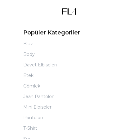
Popüler Kategoriler
Bluz
Body
Davet Elbiseleri
Etek
Gömlek
Jean Pantolon
Mini Elbiseler
Pantolon
T-Shirt
Şort