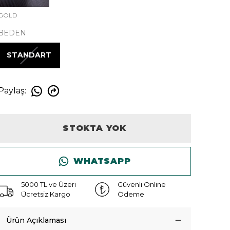
GOLD
BEDEN
STANDART
Paylaş
:
STOKTA YOK
WHATSAPP
5000 TL ve Üzeri
Güvenli Online
Ücretsiz Kargo
Ödeme
Ürün Açıklaması