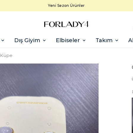
Yeni Sezon Ürünler
Dış Giyim
Elbiseler
Takım
A
 Küpe