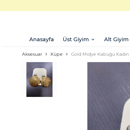
Anasayfa
Üst Giyim
Alt Giyim
Aksesuar
Küpe
Gold Midye Kabuğu Kadın