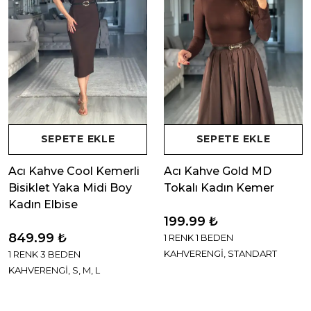
SEPETE EKLE
SEPETE EKLE
Acı Kahve Cool Kemerli
Acı Kahve Gold MD
Bisiklet Yaka Midi Boy
Tokalı Kadın Kemer
Kadın Elbise
199.99 ₺
849.99 ₺
1 RENK 1 BEDEN
KAHVERENGİ, STANDART
1 RENK 3 BEDEN
KAHVERENGİ, S, M, L