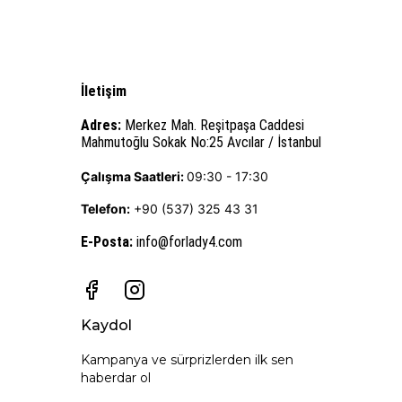
İletişim
Adres:
Merkez Mah. Reşitpaşa Caddesi
Mahmutoğlu Sokak No:25 Avcılar / İstanbul
Çalışma Saatleri:
09:30 - 17:30
Telefon:
+90 (537) 325 43 31
E-Posta
:
info@forlady4.com
Kaydol
Kampanya ve sürprizlerden ilk sen
haberdar ol