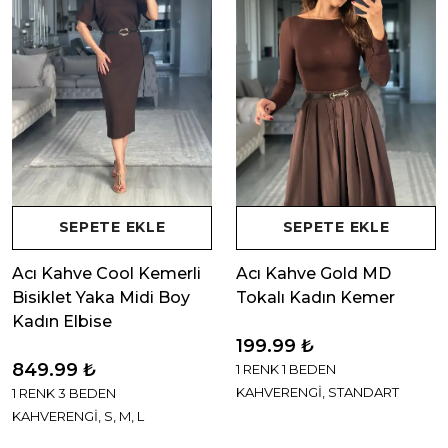
SEPETE EKLE
SEPETE EKLE
Acı Kahve Cool Kemerli
Acı Kahve Gold MD
Bisiklet Yaka Midi Boy
Tokalı Kadın Kemer
Kadın Elbise
199.99 ₺
849.99 ₺
1 RENK 1 BEDEN
KAHVERENGİ, STANDART
1 RENK 3 BEDEN
KAHVERENGİ, S, M, L