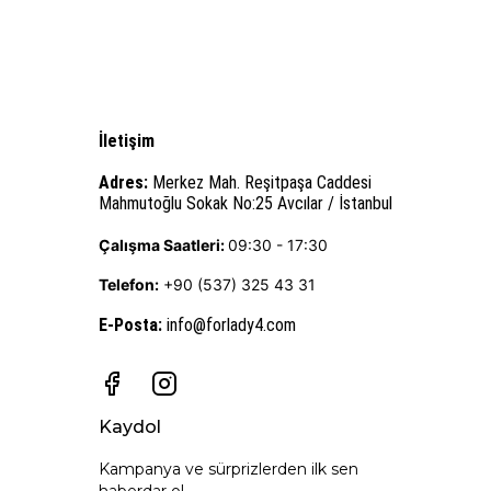
İletişim
Adres:
Merkez Mah. Reşitpaşa Caddesi
Mahmutoğlu Sokak No:25 Avcılar / İstanbul
Çalışma Saatleri:
09:30 - 17:30
Telefon:
+90 (537) 325 43 31
E-Posta
:
info@forlady4.com
Kaydol
Kampanya ve sürprizlerden ilk sen