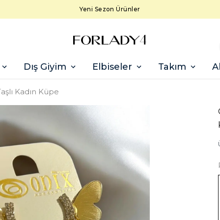
Yeni Sezon Ürünler
Dış Giyim
Elbiseler
Takım
A
Taşlı Kadın Küpe