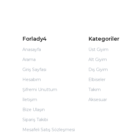
Forlady4
Kategoriler
Anasayfa
Üst Giyim
Arama
Alt Giyim
Giriş Sayfası
Dış Giyim
Hesabım
Elbiseler
Şifremi Unuttum
Takım
İletişim
Aksesuar
Bize Ulaşın
Sipariş Takibi
Mesafeli Satış Sözleşmesi