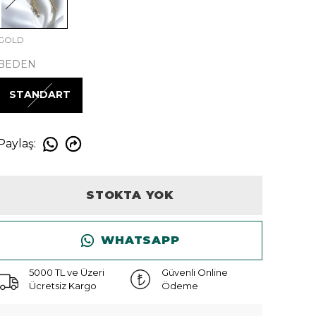
GOLD
BEDEN
STANDART
Paylaş
:
STOKTA YOK
WHATSAPP
5000 TL ve Üzeri
Güvenli Online
Ücretsiz Kargo
Ödeme