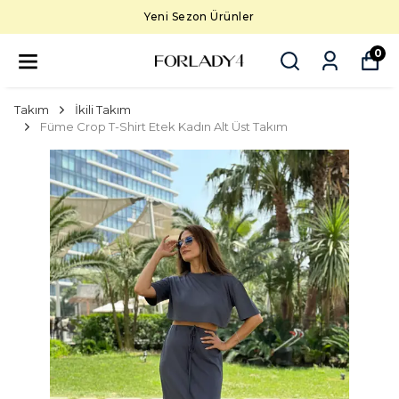
Yeni Sezon Ürünler
0
Takım
İkili Takım
Füme Crop T-Shirt Etek Kadın Alt Üst Takım