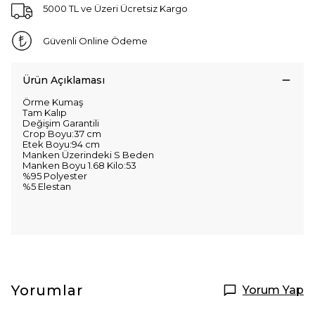
5000 TL ve Üzeri Ücretsiz Kargo
Güvenli Online Ödeme
Ürün Açıklaması
Örme Kumaş
Tam Kalıp
Değişim Garantili
Crop Boyu:37 cm
Etek Boyu:94 cm
Manken Üzerindeki S Beden
Manken Boyu 1.68 Kilo:53
%95 Polyester
%5 Elestan
Yorumlar
Yorum Yap