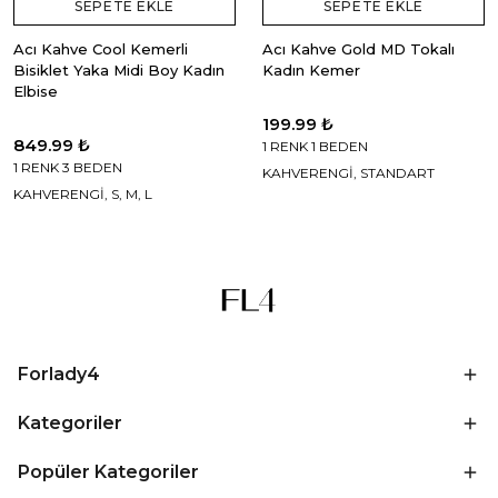
SEPETE EKLE
SEPETE EKLE
Acı Kahve Cool Kemerli
Acı Kahve Gold MD Tokalı
Bisiklet Yaka Midi Boy Kadın
Kadın Kemer
Elbise
199.99 ₺
849.99 ₺
1 RENK 1 BEDEN
1 RENK 3 BEDEN
KAHVERENGİ, STANDART
KAHVERENGİ, S, M, L
Forlady4
Kategoriler
Popüler Kategoriler