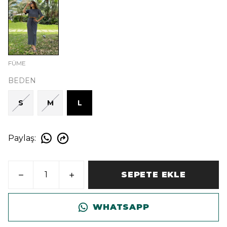
FÜME
BEDEN
S
M
L
Paylaş
:
SEPETE EKLE
WHATSAPP