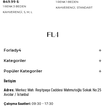
849.99 ₺
1 RENK 1 BEDEN
1 RENK 3 BEDEN
KAHVERENGİ, STANDART
KAHVERENGİ, S, M, L
Forlady4
Kategoriler
Popüler Kategoriler
İletişim
Adres:
Merkez Mah. Reşitpaşa Caddesi Mahmutoğlu Sokak No:25
Avcılar / İstanbul
Çalışma Saatleri:
09:30 - 17:30