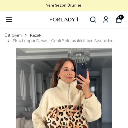
Yeni Sezon Ürünler
0
Üst Giyim
Kazak
Ekru Leopar Desenli Cepli Beli Lastikli Kadın Sweatshirt