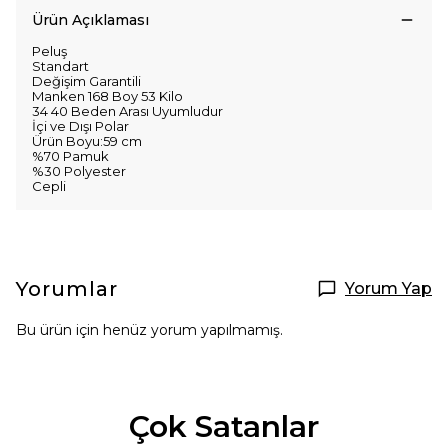
Ürün Açıklaması
Peluş
Standart
Değişim Garantili
Manken 168 Boy 53 Kilo
34 40 Beden Arası Uyumludur
İçi ve Dışı Polar
Ürün Boyu:59 cm
%70 Pamuk
%30 Polyester
Cepli
Yorumlar
Yorum Yap
Bu ürün için henüz yorum yapılmamış.
Çok Satanlar