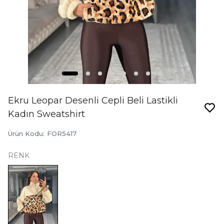
Ekru Leopar Desenli Cepli Beli Lastikli
Kadın Sweatshirt
Ürün Kodu
:
FOR5417
RENK