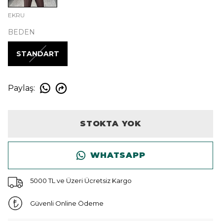
EKRU
BEDEN
STANDART
Paylaş
:
STOKTA YOK
WHATSAPP
5000 TL ve Üzeri Ücretsiz Kargo
Güvenli Online Ödeme