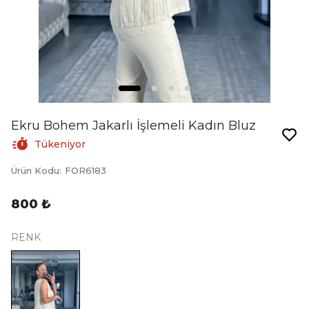
Ekru Bohem Jakarlı İşlemeli Kadın Bluz
Tükeniyor
Ürün Kodu
:
FOR6183
800 ₺
RENK