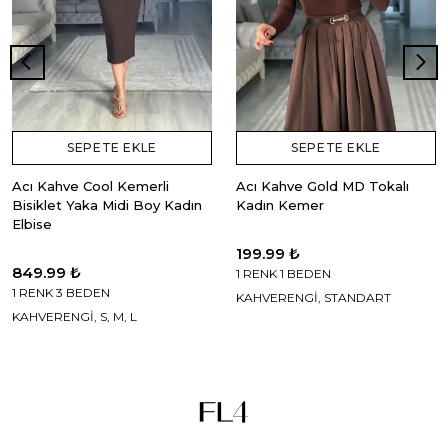
SEPETE EKLE
SEPETE EKLE
Acı Kahve Cool Kemerli
Acı Kahve Gold MD Tokalı
Bisiklet Yaka Midi Boy Kadın
Kadın Kemer
Elbise
199.99 ₺
849.99 ₺
1 RENK 1 BEDEN
1 RENK 3 BEDEN
KAHVERENGİ, STANDART
KAHVERENGİ, S, M, L