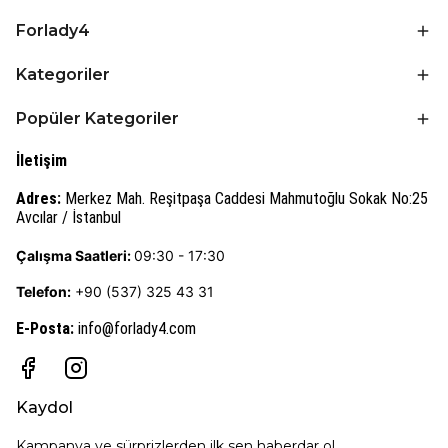
Forlady4
Kategoriler
Popüler Kategoriler
İletişim
Adres:
Merkez Mah. Reşitpaşa Caddesi Mahmutoğlu Sokak No:25
Avcılar / İstanbul
Çalışma Saatleri:
09:30 - 17:30
Telefon:
+90 (537) 325 43 31
E-Posta
:
info@forlady4.com
Kaydol
Kampanya ve sürprizlerden ilk sen haberdar ol