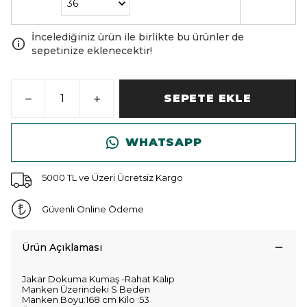
İncelediğiniz ürün ile birlikte bu ürünler de
sepetinize eklenecektir!
SEPETE EKLE
WHATSAPP
5000 TL ve Üzeri Ücretsiz Kargo
Güvenli Online Ödeme
Ürün Açıklaması
Jakar Dokuma Kumaş -Rahat Kalıp
Manken Üzerindeki S Beden
Manken Boyu:168 cm Kilo :53