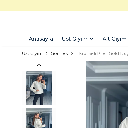
Anasayfa
Üst Giyim
Alt Giyim
Üst Giyim
Gömlek
Ekru Beli Pileli Gold 