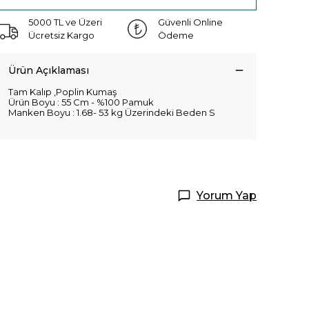
5000 TL ve Üzeri
Güvenli Online
Ücretsiz Kargo
Ödeme
Ürün Açıklaması
Tam Kalıp ,Poplin Kumaş
Ürün Boyu : 55 Cm - %100 Pamuk
Manken Boyu : 1.68- 53 kg Üzerindeki Beden S
Yorum Yap