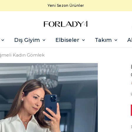
Yeni Sezon Ürünler
Dış Giyim
Elbiseler
Takım
A
Düğmeli Kadın Gömlek