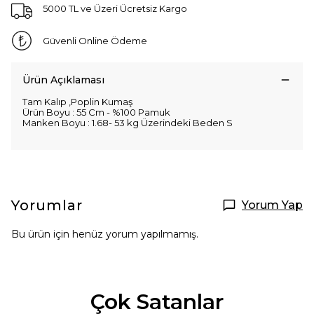
5000 TL ve Üzeri Ücretsiz Kargo
Güvenli Online Ödeme
Ürün Açıklaması
Tam Kalıp ,Poplin Kumaş
Ürün Boyu : 55 Cm - %100 Pamuk
Manken Boyu : 1.68- 53 kg Üzerindeki Beden S
Yorumlar
Yorum Yap
Bu ürün için henüz yorum yapılmamış.
Çok Satanlar