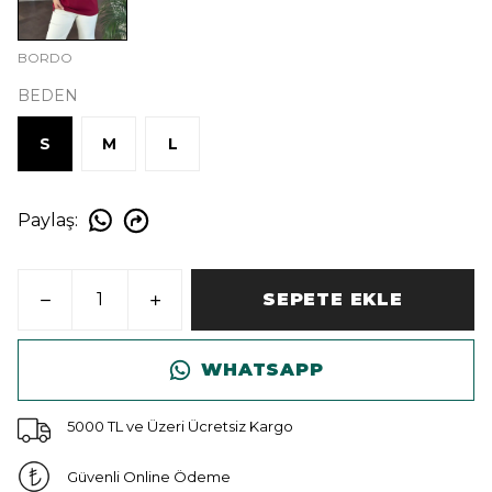
BORDO
BEDEN
S
M
L
Paylaş
:
SEPETE EKLE
WHATSAPP
5000 TL ve Üzeri Ücretsiz Kargo
Güvenli Online Ödeme