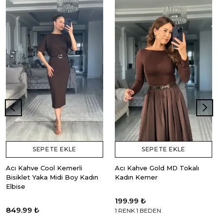
SEPETE EKLE
SEPETE EKLE
Acı Kahve Cool Kemerli
Acı Kahve Gold MD Tokalı
Bisiklet Yaka Midi Boy Kadın
Kadın Kemer
Elbise
199.99 ₺
849.99 ₺
1 RENK 1 BEDEN