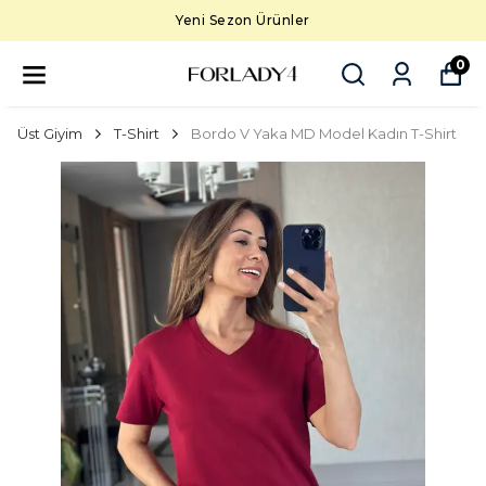
Yeni Sezon Ürünler
0
Üst Giyim
T-Shirt
Bordo V Yaka MD Model Kadın T-Shirt