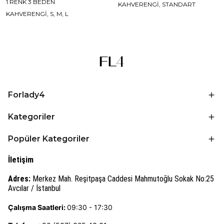
1 RENK 3 BEDEN
KAHVERENGİ, STANDART
KAHVERENGİ, S, M, L
Forlady4
Kategoriler
Popüler Kategoriler
İletişim
Adres:
Merkez Mah. Reşitpaşa Caddesi Mahmutoğlu Sokak No:25
Avcılar / İstanbul
Çalışma Saatleri:
09:30 - 17:30