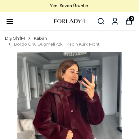
Yeni Sezon Ürünler
0
DIŞ GİYİM
Kaban
Bordo Önü Düğmeli Atkılı Kadın Kürk Mont