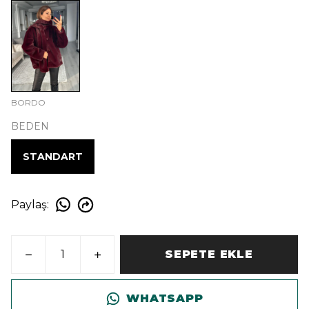
BORDO
BEDEN
STANDART
Paylaş
:
SEPETE EKLE
WHATSAPP