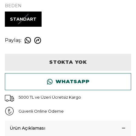
BEDEN
STANDART
Paylaş
:
STOKTA YOK
WHATSAPP
5000 TL ve Üzeri Ücretsiz Kargo
Güvenli Online Ödeme
Ürün Açıklaması