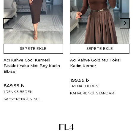
SEPETE EKLE
SEPETE EKLE
Acı Kahve Cool Kemerli
Acı Kahve Gold MD Tokalı
Bisiklet Yaka Midi Boy Kadın
Kadın Kemer
Elbise
199.99 ₺
849.99 ₺
1 RENK 1 BEDEN
1 RENK 3 BEDEN
KAHVERENGİ, STANDART
KAHVERENGİ, S, M, L