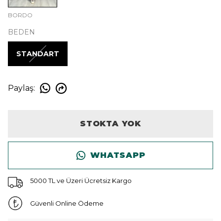
BORDO
BEDEN
STANDART
Paylaş
:
STOKTA YOK
WHATSAPP
5000 TL ve Üzeri Ücretsiz Kargo
Güvenli Online Ödeme