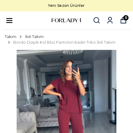
Yeni Sezon Ürünler
0
Takım
İkili Takım
Bordo Düşük Kol Bluz Pantolon Kadın Triko İkili Takım