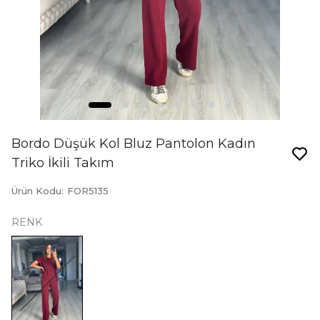
Bordo Düşük Kol Bluz Pantolon Kadın
Triko İkili Takım
Ürün Kodu
:
FOR5135
RENK