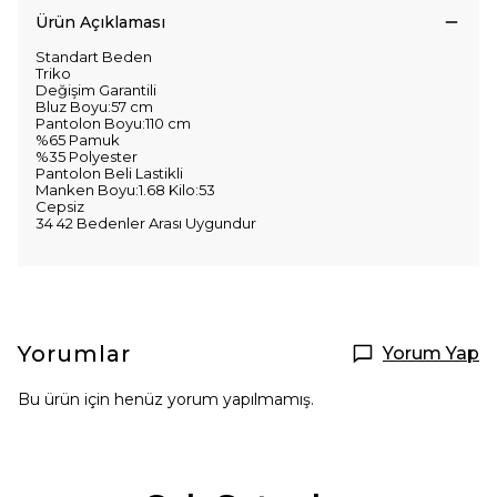
Ürün Açıklaması
Standart Beden
Triko
Değişim Garantili
Bluz Boyu:57 cm
Pantolon Boyu:110 cm
%65 Pamuk
%35 Polyester
Pantolon Beli Lastikli
Manken Boyu:1.68 Kilo:53
Cepsiz
34 42 Bedenler Arası Uygundur
Yorumlar
Yorum Yap
Bu ürün için henüz yorum yapılmamış.