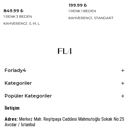
199.99 ₺
849.99 ₺
1 RENK 1 BEDEN
1 RENK 3 BEDEN
KAHVERENGİ, STANDART
KAHVERENGİ, S, M, L
Forlady4
Kategoriler
Popüler Kategoriler
İletişim
Adres:
Merkez Mah. Reşitpaşa Caddesi Mahmutoğlu Sokak No:25
Avcılar / İstanbul