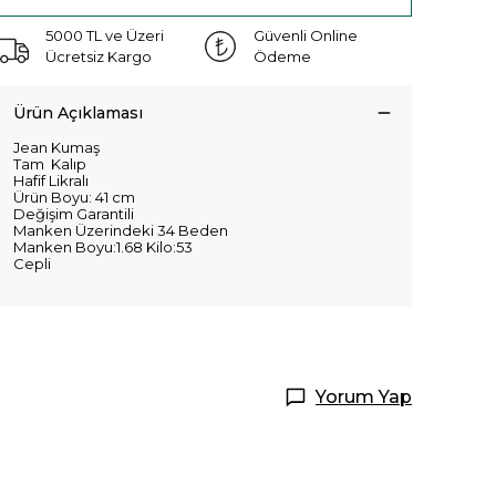
5000 TL ve Üzeri
Güvenli Online
Ücretsiz Kargo
Ödeme
Ürün Açıklaması
Jean Kumaş
Tam Kalıp
Hafif Likralı
Ürün Boyu: 41 cm
Değişim Garantili
Manken Üzerindeki 34 Beden
Manken Boyu:1.68 Kilo:53
Cepli
Yorum Yap