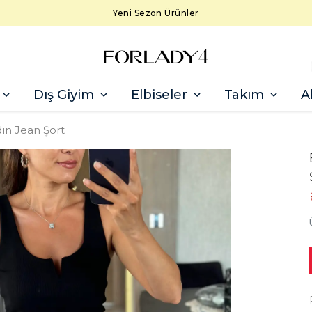
Yeni Sezon Ürünler
Dış Giyim
Elbiseler
Takım
A
ın Jean Şort