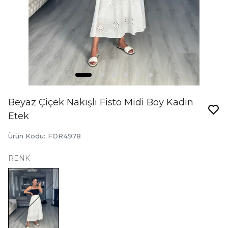
Beyaz Çiçek Nakışlı Fisto Midi Boy Kadın
Etek
Ürün Kodu
:
FOR4978
RENK