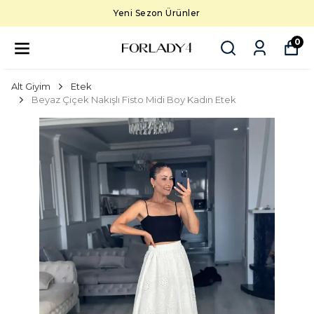
Yeni Sezon Ürünler
0
Alt Giyim
Etek
Beyaz Çiçek Nakışlı Fisto Midi Boy Kadın Etek