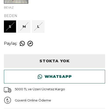
BEYAZ
BEDEN
S
M
L
Paylaş
:
STOKTA YOK
WHATSAPP
5000 TL ve Üzeri Ücretsiz Kargo
Güvenli Online Ödeme