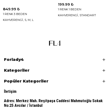
199.99 ₺
849.99 ₺
1 RENK 1 BEDEN
1 RENK 3 BEDEN
KAHVERENGİ, STANDART
KAHVERENGİ, S, M, L
Forlady4
Kategoriler
Popüler Kategoriler
İletişim
Adres:
Merkez Mah. Reşitpaşa Caddesi Mahmutoğlu Sokak
No:25 Avcılar / İstanbul