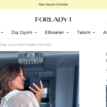
Yeni Sezon Ürünler
Dış Giyim
Elbiseler
Takım
A
tay Uzun Kol Kadın Gömlek