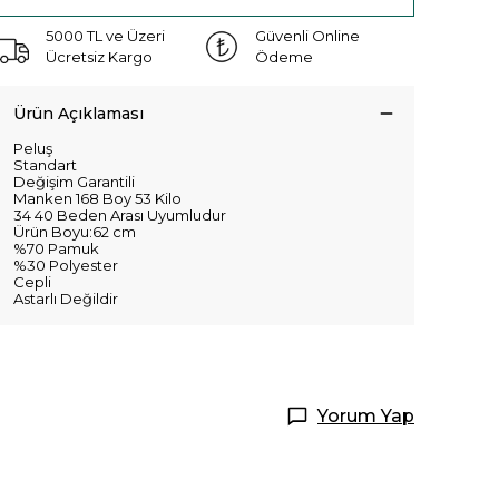
5000 TL ve Üzeri
Güvenli Online
Ücretsiz Kargo
Ödeme
Ürün Açıklaması
Peluş
Standart
Değişim Garantili
Manken 168 Boy 53 Kilo
34 40 Beden Arası Uyumludur
Ürün Boyu:62 cm
%70 Pamuk
%30 Polyester
Cepli
Astarlı Değildir
Yorum Yap