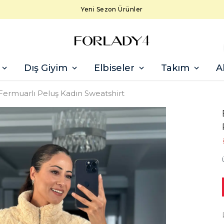
Yeni Sezon Ürünler
Dış Giyim
Elbiseler
Takım
A
Fermuarlı Peluş Kadın Sweatshirt